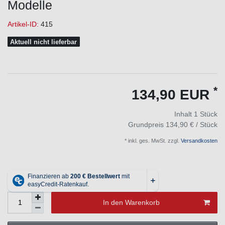
Modelle
Artikel-ID:
415
Aktuell nicht lieferbar
*
134,90 EUR
Inhalt
1
Stück
Grundpreis
134,90 € / Stück
* inkl. ges. MwSt. zzgl.
Versandkosten
In den Warenkorb