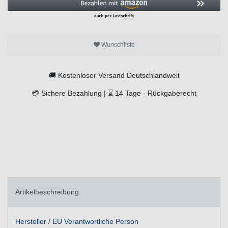
Wunschliste
🚚
Kostenloser Versand Deutschlandweit
💳
Sichere Bezahlung |
⌛
14 Tage -
Rückgaberecht
Artikelbeschreibung
Hersteller / EU Verantwortliche Person