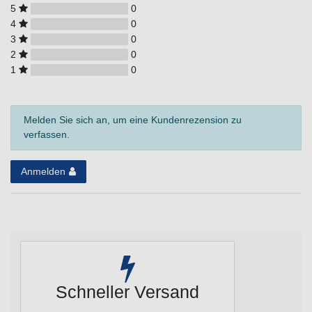
5
0
4
0
3
0
2
0
1
0
Melden Sie sich an, um eine Kundenrezension zu
verfassen.
Anmelden
Schneller Versand