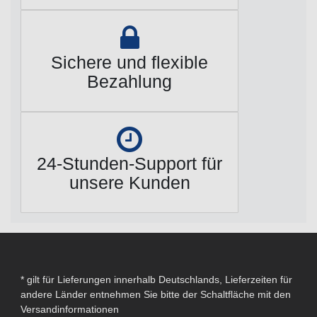
Sichere und flexible
Bezahlung
24-Stunden-Support für
unsere Kunden
* gilt für Lieferungen innerhalb Deutschlands, Lieferzeiten für
andere Länder entnehmen Sie bitte der Schaltfläche mit den
Versandinformationen