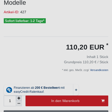
Modelle
Artikel-ID:
427
Sofort lieferbar: 1-2 Tage*
*
110,20 EUR
Inhalt
1
Stück
Grundpreis
110,20 € / Stück
* inkl. ges. MwSt. zzgl.
Versandkosten
In den Warenkorb