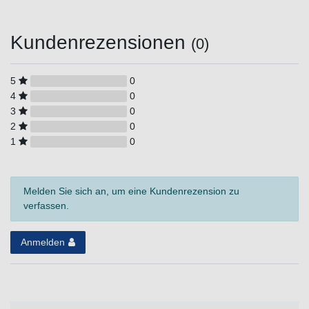
Kundenrezensionen
(0)
5
0
4
0
3
0
2
0
1
0
Melden Sie sich an, um eine Kundenrezension zu
verfassen.
Anmelden