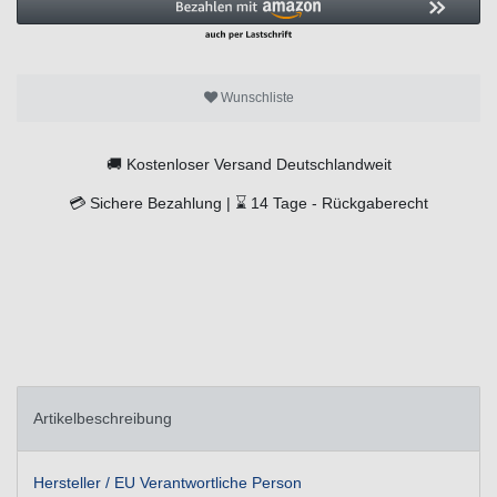
Wunschliste
🚚
Kostenloser Versand Deutschlandweit
💳
Sichere Bezahlung |
⌛
14 Tage -
Rückgaberecht
Artikelbeschreibung
Hersteller / EU Verantwortliche Person