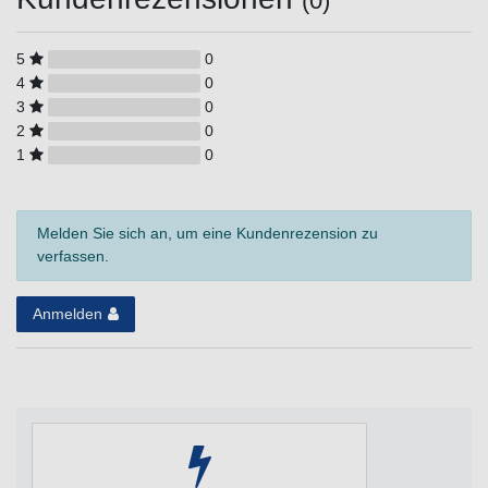
(0)
5
0
4
0
3
0
2
0
1
0
Melden Sie sich an, um eine Kundenrezension zu
verfassen.
Anmelden