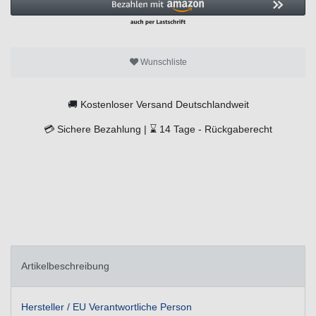
Wunschliste
🚚
Kostenloser Versand Deutschlandweit
💳
Sichere Bezahlung |
⌛
14 Tage -
Rückgaberecht
Artikelbeschreibung
Hersteller / EU Verantwortliche Person