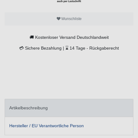
Wunschliste
🚚
Kostenloser Versand Deutschlandweit
💳
Sichere Bezahlung |
⌛
14 Tage -
Rückgaberecht
Artikelbeschreibung
Hersteller / EU Verantwortliche Person