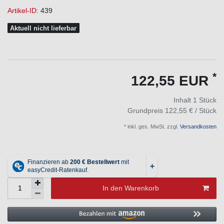
Artikel-ID:
439
Aktuell nicht lieferbar
*
122,55 EUR
Inhalt
1
Stück
Grundpreis
122,55 € / Stück
* inkl. ges. MwSt. zzgl.
Versandkosten
In den Warenkorb