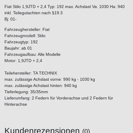
Fiat Stilo 1,9JTD + 2,4 Typ: 192 max. Achslast Va: 1030 Ha: 940
inkl. Teilegutachten nach §19.3
Bj: 01-
Fahrzeughersteller: Fiat
Fahrzeugmodell: Stilo
Fahrzeugtyp: 192
Baujahr: ab 01
Fahrzeugaufbau: Alle Modelle
Motor: 1,9JTD + 2,4
Teilehersteller: TA TECHNIX
max. zulässige Achslast vorne: 990 kg - 1030 kg
max. zulässige Achslast hinten: 940 kg
Tieferlegung: 35/35mm
Lieferumfang: 2 Federn für Vorderachse und 2 Federn für
Hinterachse
Kundenrezensionen
(0)