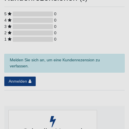
5
0
4
0
3
0
2
0
1
0
Melden Sie sich an, um eine Kundenrezension zu
verfassen.
Anmelden