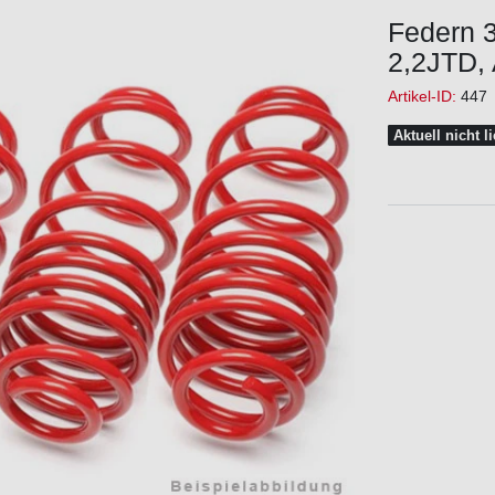
Federn 3
2,2JTD, 
Artikel-ID:
447
Aktuell nicht l