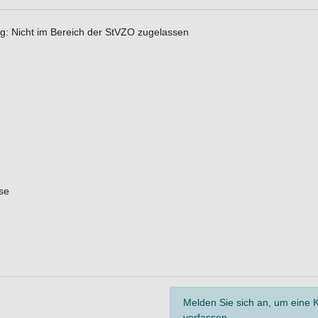
ung: Nicht im Bereich der StVZO zugelassen
se
Melden Sie sich an, um eine
verfassen.