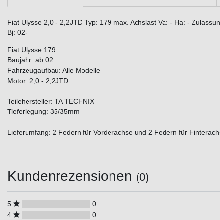
Fiat Ulysse 2,0 - 2,2JTD Typ: 179 max. Achslast Va: - Ha: - Zulass
Bj: 02-
Fiat Ulysse 179
Baujahr: ab 02
Fahrzeugaufbau: Alle Modelle
Motor: 2,0 - 2,2JTD
Teilehersteller: TA TECHNIX
Tieferlegung: 35/35mm
Lieferumfang: 2 Federn für Vorderachse und 2 Federn für Hinterach
Kundenrezensionen
(0)
5
0
4
0