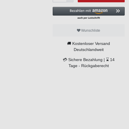
Wunschliste
🚚
Kostenloser Versand
Deutschlandweit
💳
Sichere Bezahlung |
⌛
14
Tage -
Rückgaberecht