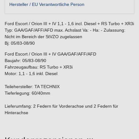
Hersteller / EU Verantwortliche Person
Ford Escort / Orion III + IV 1,1 - 1,6 incl. Diesel + RS Turbo + XR3i
Typ: GAA/GAF/AFF/AFD max. Achslast Va: - Ha: - Zulassung:
Nicht im Bereich der StVZO zugelassen
Bj: 05/83-08/90
Ford Escort / Orion III + IV GAA/GAF/AFF/AFD
Baujahr: 05/83-08/90
Fahrzeugaufbau: RS Turbo + XR3i
Motor: 1,1 - 1,6 inkl. Diesel
Teilehersteller: TA TECHNIX
Tieferlegung: 60/40mm
Lieferumfang: 2 Federn für Vorderachse und 2 Federn für
Hinterachse