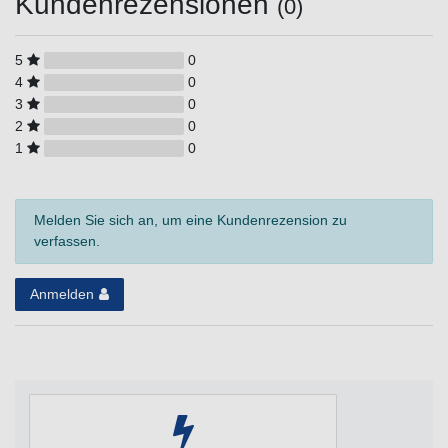
Kundenrezensionen
(0)
5
0
4
0
3
0
2
0
1
0
Melden Sie sich an, um eine Kundenrezension zu
verfassen.
Anmelden