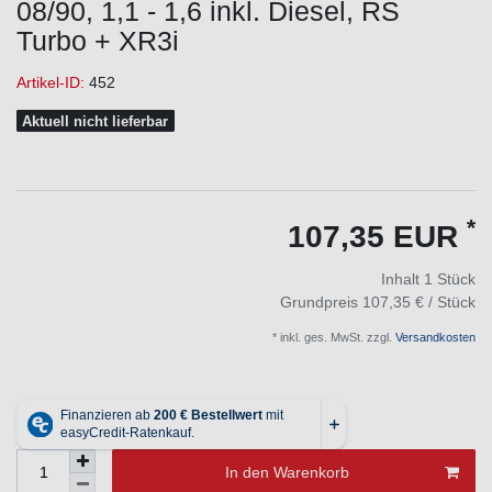
08/90, 1,1 - 1,6 inkl. Diesel, RS
Turbo + XR3i
Artikel-ID:
452
Aktuell nicht lieferbar
*
107,35 EUR
Inhalt
1
Stück
Grundpreis
107,35 € / Stück
* inkl. ges. MwSt. zzgl.
Versandkosten
In den Warenkorb