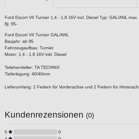
Ford Escort VII Turnier 1,4 - 1,8 16V incl. Diesel Typ: GAL/ANL max
Bj: 95-
Ford Escort VII Turnier GAL/ANL
Baujahr: ab 95
Fahrzeugaufbau: Turnier
Motor: 1,4 - 1,8 16V inkl. Diesel
Teilehersteller: TA TECHNIX
Tieferlegung: 40/40mm
Lieferumfang: 2 Federn für Vorderachse und 2 Federn für Hinterach
Kundenrezensionen
(0)
5
0
4
0