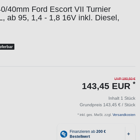
0/40mm Ford Escort VII Turnier
 ab 95, 1,4 - 1,8 16V inkl. Diesel,
ieferbar
UVP 180,50 €
*
143,45 EUR
Inhalt
1
Stück
Grundpreis
143,45 € / Stück
* inkl. ges. MwSt. zzgl.
Versandkosten