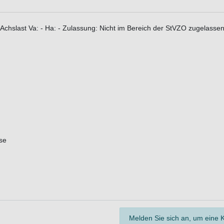
. Achslast Va: - Ha: - Zulassung: Nicht im Bereich der StVZO zugelasse
se
Melden Sie sich an, um eine