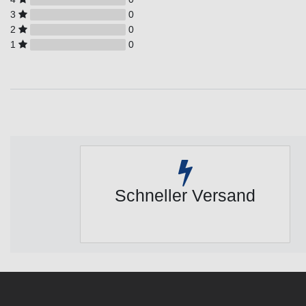
3
0
2
0
1
0
Schneller Versand