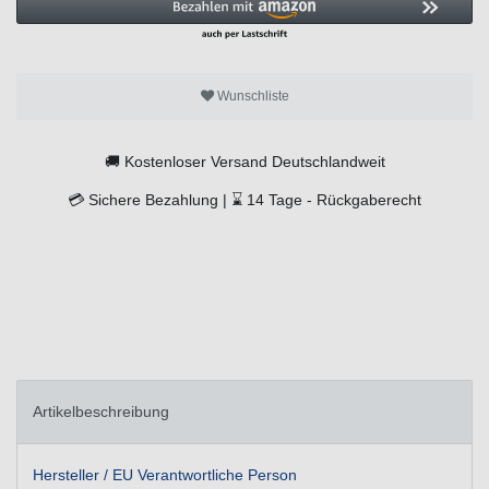
Wunschliste
🚚
Kostenloser Versand Deutschlandweit
💳
Sichere Bezahlung |
⌛
14 Tage -
Rückgaberecht
Artikelbeschreibung
Hersteller / EU Verantwortliche Person