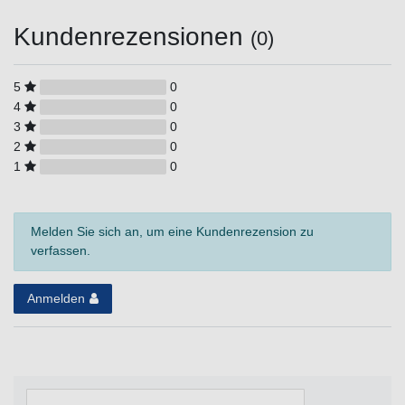
Kundenrezensionen
(0)
5
0
4
0
3
0
2
0
1
0
Melden Sie sich an, um eine Kundenrezension zu
verfassen.
Anmelden