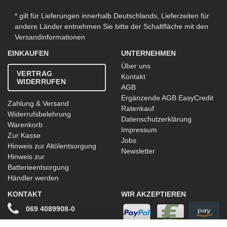
* gilt für Lieferungen innerhalb Deutschlands, Lieferzeiten für
andere Länder entnehmen Sie bitte der Schaltfläche mit den
Versandinformationen
EINKAUFEN
UNTERNEHMEN
Über uns
VERTRAG
Kontakt
WIDERRUFEN
AGB
Ergänzende AGB EasyCredit
Zahlung & Versand
Ratenkauf
Widerrufsbelehrung
Datenschutzerklärung
Warenkorb
Impressum
Zur Kasse
Jobs
Hinweis zur Altölentsorgung
Newsletter
Hinweis zur
Batterieentsorgung
Händler werden
KONTAKT
WIR AKZEPTIEREN
069 4089908-0