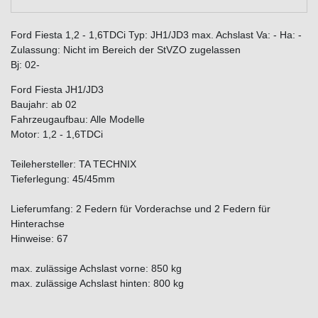
Ford Fiesta 1,2 - 1,6TDCi Typ: JH1/JD3 max. Achslast Va: - Ha: -
Zulassung: Nicht im Bereich der StVZO zugelassen
Bj: 02-
Ford Fiesta JH1/JD3
Baujahr: ab 02
Fahrzeugaufbau: Alle Modelle
Motor: 1,2 - 1,6TDCi
Teilehersteller: TA TECHNIX
Tieferlegung: 45/45mm
Lieferumfang: 2 Federn für Vorderachse und 2 Federn für
Hinterachse
Hinweise: 67
max. zulässige Achslast vorne: 850 kg
max. zulässige Achslast hinten: 800 kg