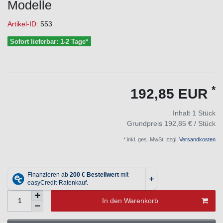
Modelle
Artikel-ID:
553
Sofort lieferbar: 1-2 Tage*
*
192,85 EUR
Inhalt
1
Stück
Grundpreis
192,85 € / Stück
* inkl. ges. MwSt. zzgl.
Versandkosten
In den Warenkorb