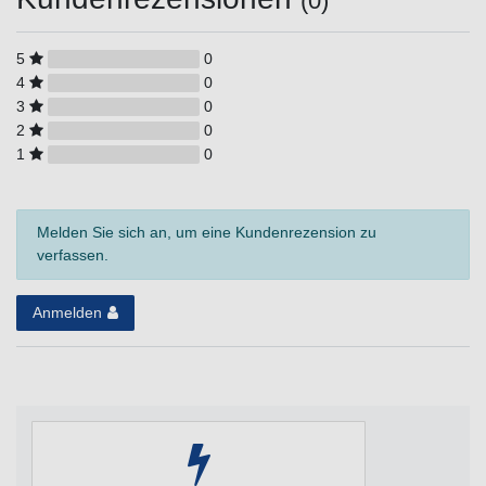
(0)
5
0
4
0
3
0
2
0
1
0
Melden Sie sich an, um eine Kundenrezension zu
verfassen.
Anmelden