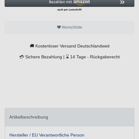
Wunschliste
🚚
Kostenloser Versand Deutschlandweit
💳
Sichere Bezahlung |
⌛
14 Tage -
Rückgaberecht
Artikelbeschreibung
Hersteller / EU Verantwortliche Person