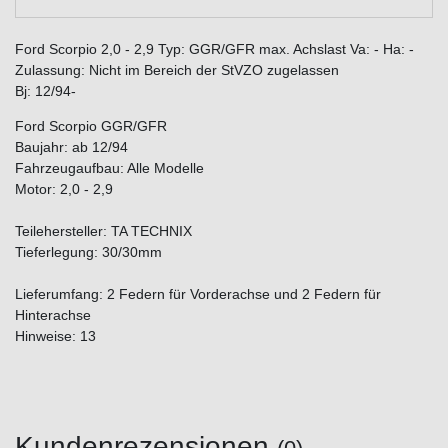
Ford Scorpio 2,0 - 2,9 Typ: GGR/GFR max. Achslast Va: - Ha: -
Zulassung: Nicht im Bereich der StVZO zugelassen
Bj: 12/94-
Ford Scorpio GGR/GFR
Baujahr: ab 12/94
Fahrzeugaufbau: Alle Modelle
Motor: 2,0 - 2,9
Teilehersteller: TA TECHNIX
Tieferlegung: 30/30mm
Lieferumfang: 2 Federn für Vorderachse und 2 Federn für
Hinterachse
Hinweise: 13
Kundenrezensionen