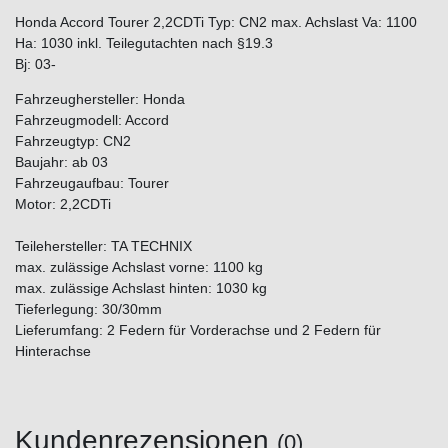
Honda Accord Tourer 2,2CDTi Typ: CN2 max. Achslast Va: 1100
Ha: 1030 inkl. Teilegutachten nach §19.3
Bj: 03-
Fahrzeughersteller: Honda
Fahrzeugmodell: Accord
Fahrzeugtyp: CN2
Baujahr: ab 03
Fahrzeugaufbau: Tourer
Motor: 2,2CDTi
Teilehersteller: TA TECHNIX
max. zulässige Achslast vorne: 1100 kg
max. zulässige Achslast hinten: 1030 kg
Tieferlegung: 30/30mm
Lieferumfang: 2 Federn für Vorderachse und 2 Federn für
Hinterachse
Kundenrezensionen
(0)