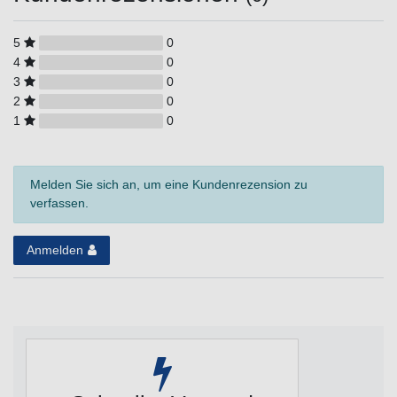
5
0
4
0
3
0
2
0
1
0
Melden Sie sich an, um eine Kundenrezension zu
verfassen.
Anmelden