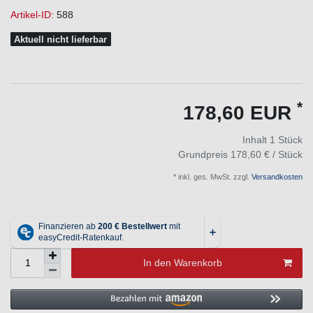
Artikel-ID:
588
Aktuell nicht lieferbar
*
178,60 EUR
Inhalt
1
Stück
Grundpreis
178,60 € / Stück
* inkl. ges. MwSt. zzgl.
Versandkosten
In den Warenkorb