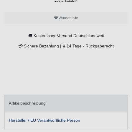
Wunschliste
🚚
Kostenloser Versand Deutschlandweit
💳
Sichere Bezahlung |
⌛
14 Tage -
Rückgaberecht
Artikelbeschreibung
Hersteller / EU Verantwortliche Person