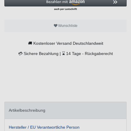
Wunschliste
🚚
Kostenloser Versand Deutschlandweit
💳
Sichere Bezahlung |
⌛
14 Tage -
Rückgaberecht
Artikelbeschreibung
Hersteller / EU Verantwortliche Person