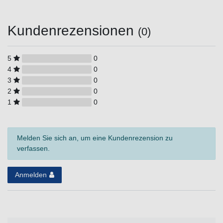
Kundenrezensionen
(0)
5
0
4
0
3
0
2
0
1
0
Melden Sie sich an, um eine Kundenrezension zu
verfassen.
Anmelden