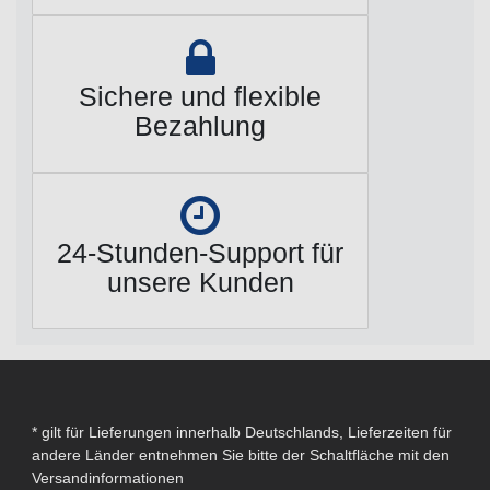
Sichere und flexible
Bezahlung
24-Stunden-Support für
unsere Kunden
* gilt für Lieferungen innerhalb Deutschlands, Lieferzeiten für
andere Länder entnehmen Sie bitte der Schaltfläche mit den
Versandinformationen