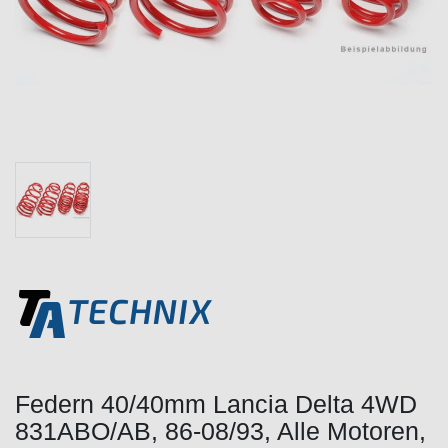
Federn 40/40mm Lancia Delta 4WD
831ABO/AB, 86-08/93, Alle Motoren,