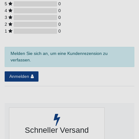
5
0
4
0
3
0
2
0
1
0
Melden Sie sich an, um eine Kundenrezension zu
verfassen.
Anmelden
Schneller Versand