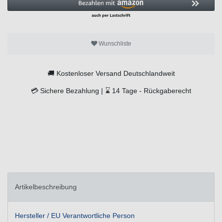
Wunschliste
🚚
Kostenloser Versand Deutschlandweit
💳
Sichere Bezahlung |
⌛
14 Tage -
Rückgaberecht
Artikelbeschreibung
Hersteller / EU Verantwortliche Person