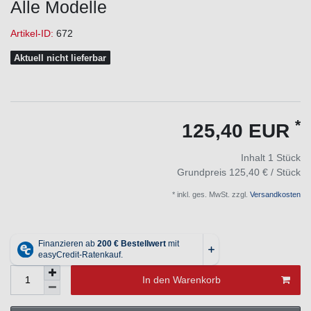
Alle Modelle
Artikel-ID:
672
Aktuell nicht lieferbar
*
125,40 EUR
Inhalt
1
Stück
Grundpreis
125,40 € / Stück
* inkl. ges. MwSt. zzgl.
Versandkosten
In den Warenkorb