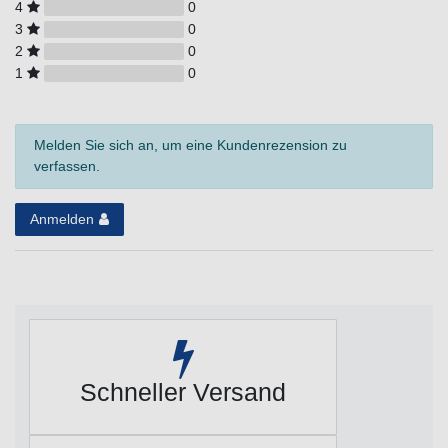
4
0
3
0
2
0
1
0
Melden Sie sich an, um eine Kundenrezension zu
verfassen.
Anmelden
Schneller Versand