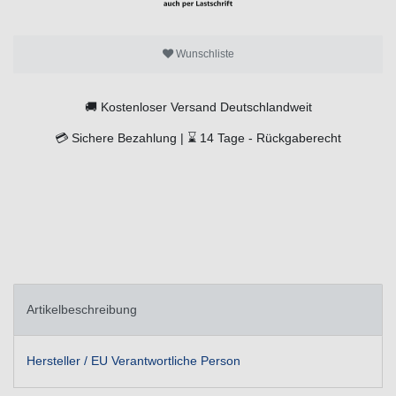
Wunschliste
🚚
Kostenloser Versand Deutschlandweit
💳
Sichere Bezahlung |
⌛
14 Tage -
Rückgaberecht
Artikelbeschreibung
Hersteller / EU Verantwortliche Person