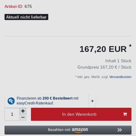
Artikel-ID:
675
Aktuell nicht lieferbar
*
167,20 EUR
Inhalt
1
Stück
Grundpreis
167,20 € / Stück
* inkl. ges. MwSt. zzgl.
Versandkosten
In den Warenkorb