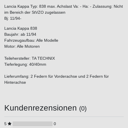
Lancia Kappa Typ: 838 max. Achslast Va: - Ha: - Zulassung: Nicht
im Bereich der StVZO zugelassen
Bj: 11/94-
Lancia Kappa 838
Baujahr: ab 11/94
Fahrzeugaufbau: Alle Modelle
Motor: Alle Motoren
Teilehersteller: TA TECHNIX
Tieferlegung: 40/40mm
Lieferumfang: 2 Federn für Vorderachse und 2 Federn für
Hinterachse
Kundenrezensionen
(0)
5
0