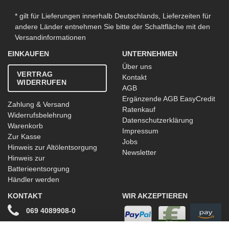
* gilt für Lieferungen innerhalb Deutschlands, Lieferzeiten für
andere Länder entnehmen Sie bitte der Schaltfläche mit den
Versandinformationen
EINKAUFEN
UNTERNEHMEN
Über uns
VERTRAG
Kontakt
WIDERRUFEN
AGB
Ergänzende AGB EasyCredit
Zahlung & Versand
Ratenkauf
Widerrufsbelehrung
Datenschutzerklärung
Warenkorb
Impressum
Zur Kasse
Jobs
Hinweis zur Altölentsorgung
Newsletter
Hinweis zur
Batterieentsorgung
Händler werden
KONTAKT
WIR AKZEPTIEREN
069 4089908-0