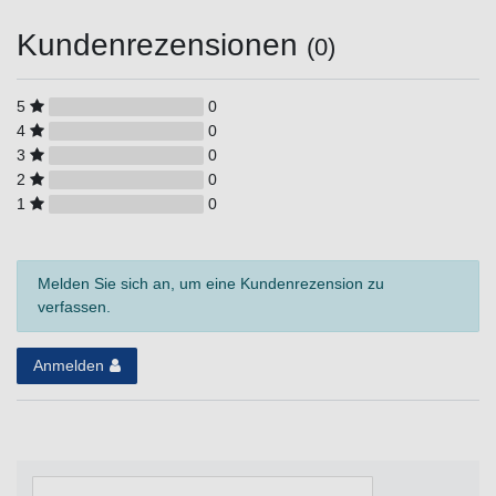
Kundenrezensionen
(0)
5
0
4
0
3
0
2
0
1
0
Melden Sie sich an, um eine Kundenrezension zu
verfassen.
Anmelden