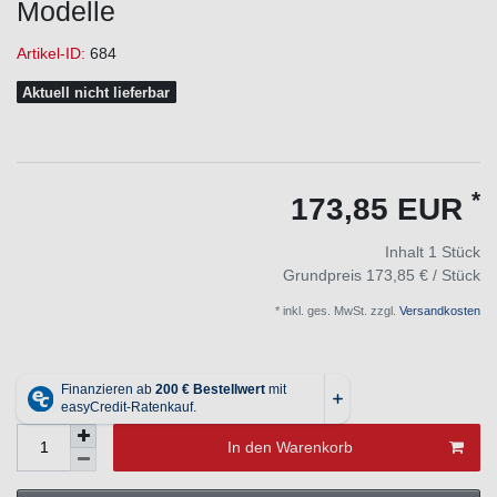
Modelle
Artikel-ID:
684
Aktuell nicht lieferbar
*
173,85 EUR
Inhalt
1
Stück
Grundpreis
173,85 € / Stück
* inkl. ges. MwSt. zzgl.
Versandkosten
In den Warenkorb