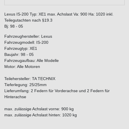
Lexus IS-200 Typ: XE1 max. Achslast Va: 900 Ha: 1020 inkl.
Teilegutachten nach §19.3
Bj: 98 - 05
Fahrzeughersteller: Lexus
Fahrzeugmodell: IS-200
Fahrzeugtyp: XE1
Baujahr: 98 - 05
Fahrzeugaufbau: Alle Modelle
Motor: Alle Motoren
Teilehersteller: TA TECHNIX
Tieferlegung: 25/25mm
Lieferumfang: 2 Federn für Vorderachse und 2 Federn für
Hinterachse
max. zulässige Achslast vorne: 900 kg
max. zulässige Achslast hinten: 1020 kg