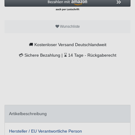
Wunschliste
🚚
Kostenloser Versand Deutschlandweit
💳
Sichere Bezahlung |
⌛
14 Tage -
Rückgaberecht
Artikelbeschreibung
Hersteller / EU Verantwortliche Person