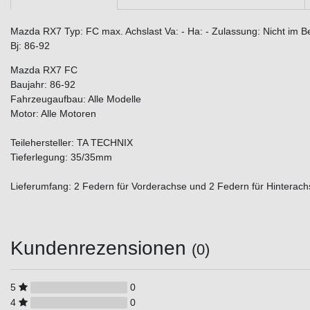
Mazda RX7 Typ: FC max. Achslast Va: - Ha: - Zulassung: Nicht im 
Bj: 86-92
Mazda RX7 FC
Baujahr: 86-92
Fahrzeugaufbau: Alle Modelle
Motor: Alle Motoren
Teilehersteller: TA TECHNIX
Tieferlegung: 35/35mm
Lieferumfang: 2 Federn für Vorderachse und 2 Federn für Hinterach
Kundenrezensionen
(0)
5
0
4
0