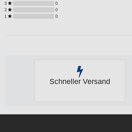
3
0
2
0
1
0
Schneller Versand