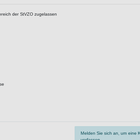
Bereich der StVZO zugelassen
se
Melden Sie sich an, um eine
verfassen.