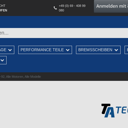
CHT
+49 (0) 69 - 408 99
UFEN
080
AGE
PERFORMANCE TEILE
BREMSSCHEIBEN
, Alle Motoren, Alle Modelle