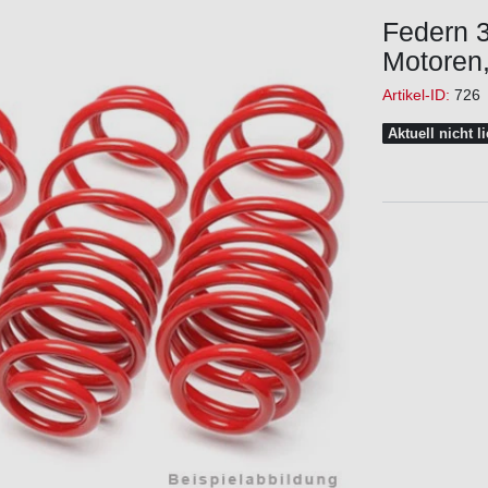
Federn 
Motoren,
Artikel-ID:
726
Aktuell nicht l