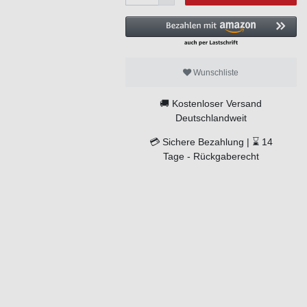
Wunschliste
🚚
Kostenloser Versand
Deutschlandweit
💳
Sichere Bezahlung |
⌛
14
Tage -
Rückgaberecht