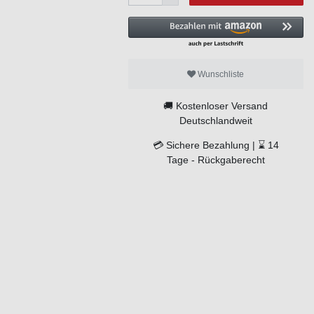
Wunschliste
🚚
Kostenloser Versand
Deutschlandweit
💳
Sichere Bezahlung |
⌛
14
Tage -
Rückgaberecht