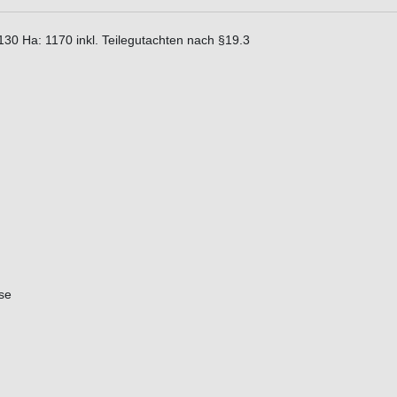
0 Ha: 1170 inkl. Teilegutachten nach §19.3
se