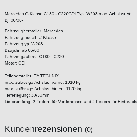
Mercedes C-Klasse C180 - C220CDi Typ: W203 max. Achslast Va: 113
Bj: 06/00-
Fahrzeughersteller: Mercedes
Fahrzeugmodell: C-Klasse
Fahrzeugtyp: W203
Baujahr: ab 06/00
Fahrzeugaufbau: C180 - C220
Motor: CDi
Teilehersteller: TA TECHNIX
max. zulässige Achslast vorne: 1010 kg
max. zulässige Achslast hinten: 1170 kg
Tieferlegung: 30/30mm
Lieferumfang: 2 Federn für Vorderachse und 2 Federn für Hinterach
Kundenrezensionen
(0)