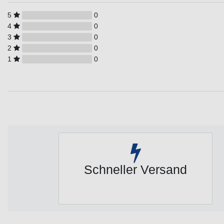
5
0
4
0
3
0
2
0
1
0
Schneller Versand