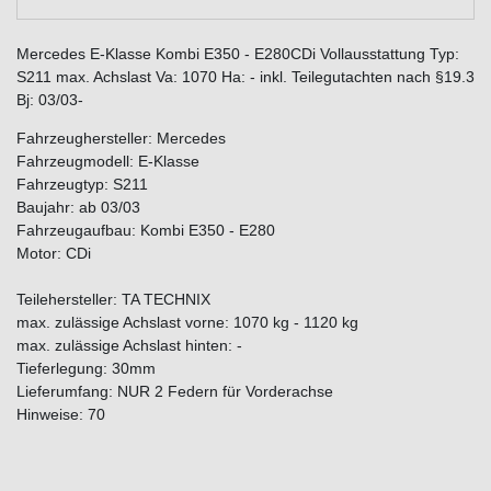
Mercedes E-Klasse Kombi E350 - E280CDi Vollausstattung Typ:
S211 max. Achslast Va: 1070 Ha: - inkl. Teilegutachten nach §19.3
Bj: 03/03-
Fahrzeughersteller: Mercedes
Fahrzeugmodell: E-Klasse
Fahrzeugtyp: S211
Baujahr: ab 03/03
Fahrzeugaufbau: Kombi E350 - E280
Motor: CDi
Teilehersteller: TA TECHNIX
max. zulässige Achslast vorne: 1070 kg - 1120 kg
max. zulässige Achslast hinten: -
Tieferlegung: 30mm
Lieferumfang: NUR 2 Federn für Vorderachse
Hinweise: 70