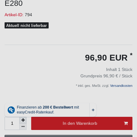
E280
Artikel-ID:
794
Aktuell nicht lieferbar
*
96,90 EUR
Inhalt
1
Stück
Grundpreis
96,90 € / Stück
* inkl. ges. MwSt. zzgl.
Versandkosten
In den Warenkorb