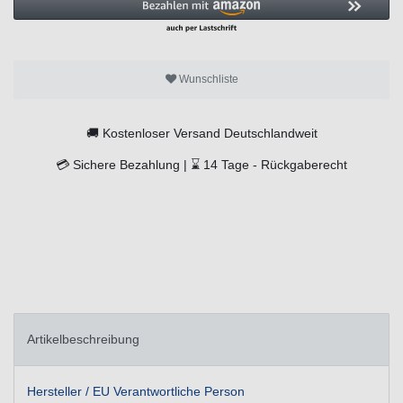
Wunschliste
🚚
Kostenloser Versand Deutschlandweit
💳
Sichere Bezahlung |
⌛
14 Tage -
Rückgaberecht
Artikelbeschreibung
Hersteller / EU Verantwortliche Person