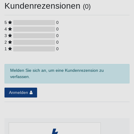
Kundenrezensionen
(0)
5
0
4
0
3
0
2
0
1
0
Melden Sie sich an, um eine Kundenrezension zu
verfassen.
Anmelden