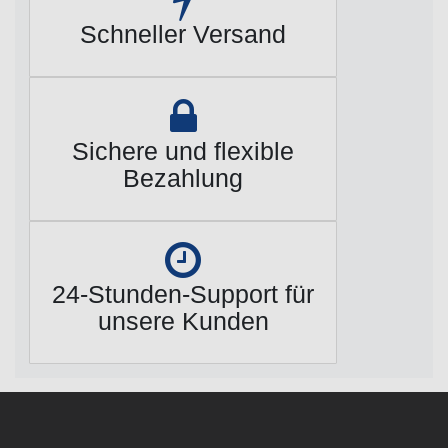
Schneller Versand
Sichere und flexible
Bezahlung
24-Stunden-Support für
unsere Kunden