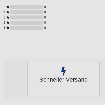
5
0
4
0
3
0
2
0
1
0
Schneller Versand