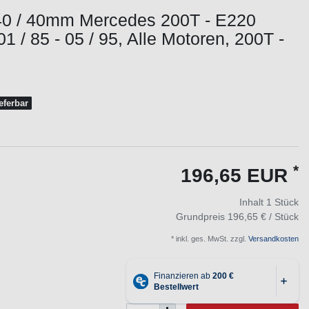
40 / 40mm Mercedes 200T - E220
1 / 85 - 05 / 95, Alle Motoren, 200T -
ieferbar
*
196,65 EUR
Inhalt
1
Stück
Grundpreis
196,65 € / Stück
* inkl. ges. MwSt. zzgl.
Versandkosten