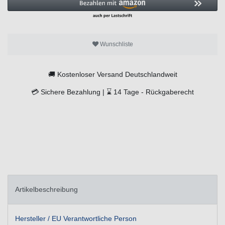
Wunschliste
🚚
Kostenloser Versand Deutschlandweit
💳
Sichere Bezahlung |
⌛
14 Tage -
Rückgaberecht
Artikelbeschreibung
Hersteller / EU Verantwortliche Person