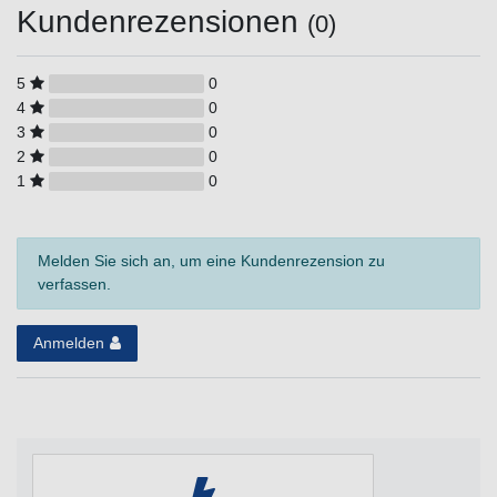
Kundenrezensionen
(0)
5
0
4
0
3
0
2
0
1
0
Melden Sie sich an, um eine Kundenrezension zu
verfassen.
Anmelden