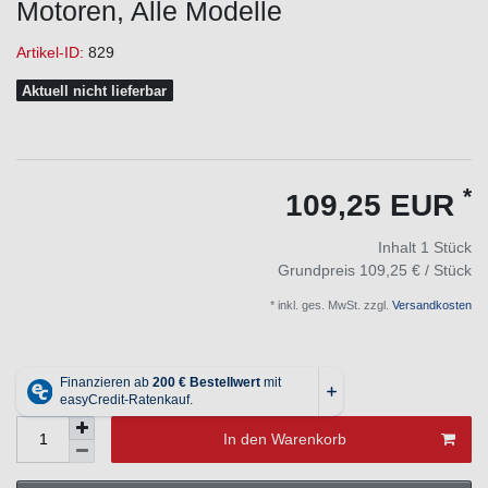
Motoren, Alle Modelle
Artikel-ID:
829
Aktuell nicht lieferbar
*
109,25 EUR
Inhalt
1
Stück
Grundpreis
109,25 € / Stück
* inkl. ges. MwSt. zzgl.
Versandkosten
In den Warenkorb