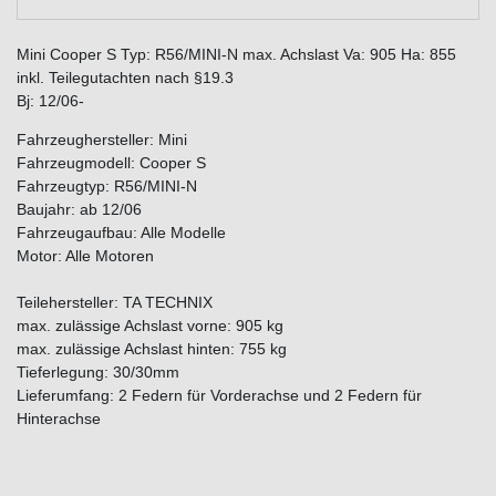
Mini Cooper S Typ: R56/MINI-N max. Achslast Va: 905 Ha: 855
inkl. Teilegutachten nach §19.3
Bj: 12/06-
Fahrzeughersteller: Mini
Fahrzeugmodell: Cooper S
Fahrzeugtyp: R56/MINI-N
Baujahr: ab 12/06
Fahrzeugaufbau: Alle Modelle
Motor: Alle Motoren
Teilehersteller: TA TECHNIX
max. zulässige Achslast vorne: 905 kg
max. zulässige Achslast hinten: 755 kg
Tieferlegung: 30/30mm
Lieferumfang: 2 Federn für Vorderachse und 2 Federn für
Hinterachse