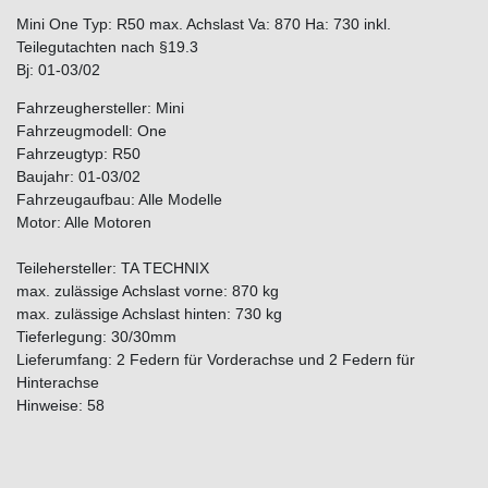
Mini One Typ: R50 max. Achslast Va: 870 Ha: 730 inkl.
Teilegutachten nach §19.3
Bj: 01-03/02
Fahrzeughersteller: Mini
Fahrzeugmodell: One
Fahrzeugtyp: R50
Baujahr: 01-03/02
Fahrzeugaufbau: Alle Modelle
Motor: Alle Motoren
Teilehersteller: TA TECHNIX
max. zulässige Achslast vorne: 870 kg
max. zulässige Achslast hinten: 730 kg
Tieferlegung: 30/30mm
Lieferumfang: 2 Federn für Vorderachse und 2 Federn für
Hinterachse
Hinweise: 58