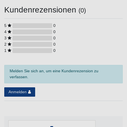
Kundenrezensionen
(0)
5
0
4
0
3
0
2
0
1
0
Melden Sie sich an, um eine Kundenrezension zu
verfassen.
Anmelden