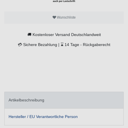
Wunschliste
🚚
Kostenloser Versand Deutschlandweit
💳
Sichere Bezahlung |
⌛
14 Tage -
Rückgaberecht
Artikelbeschreibung
Hersteller / EU Verantwortliche Person