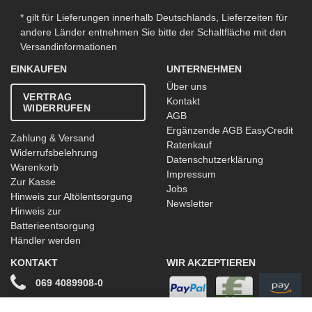
* gilt für Lieferungen innerhalb Deutschlands, Lieferzeiten für
andere Länder entnehmen Sie bitte der Schaltfläche mit den
Versandinformationen
EINKAUFEN
UNTERNEHMEN
Über uns
VERTRAG
Kontakt
WIDERRUFEN
AGB
Ergänzende AGB EasyCredit
Zahlung & Versand
Ratenkauf
Widerrufsbelehrung
Datenschutzerklärung
Warenkorb
Impressum
Zur Kasse
Jobs
Hinweis zur Altölentsorgung
Newsletter
Hinweis zur
Batterieentsorgung
Händler werden
KONTAKT
WIR AKZEPTIEREN
069 4089908-0
info@stwtuning.de