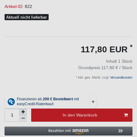
Artikel-ID:
822
Aktuell nicht lieferbar
*
117,80 EUR
Inhalt
1
Stück
Grundpreis
117,80 € / Stück
* inkl. ges. MwSt. zzgl.
Versandkosten
In den Warenkorb