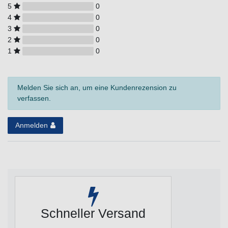
5
0
4
0
3
0
2
0
1
0
Melden Sie sich an, um eine Kundenrezension zu
verfassen.
Anmelden
Schneller Versand