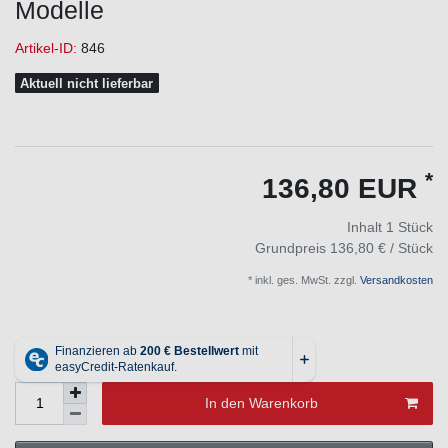
Modelle
Artikel-ID:
846
Aktuell nicht lieferbar
*
136,80 EUR
Inhalt
1
Stück
Grundpreis
136,80 € / Stück
* inkl. ges. MwSt. zzgl.
Versandkosten
In den Warenkorb