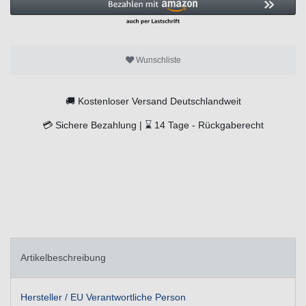
Wunschliste
🚚
Kostenloser Versand Deutschlandweit
💳
Sichere Bezahlung |
⌛
14 Tage -
Rückgaberecht
Artikelbeschreibung
Hersteller / EU Verantwortliche Person