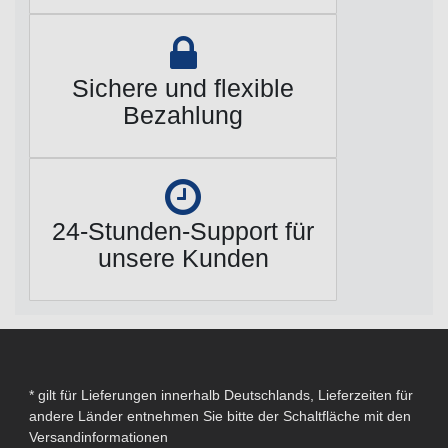
Sichere und flexible
Bezahlung
24-Stunden-Support für
unsere Kunden
* gilt für Lieferungen innerhalb Deutschlands, Lieferzeiten für
andere Länder entnehmen Sie bitte der Schaltfläche mit den
Versandinformationen