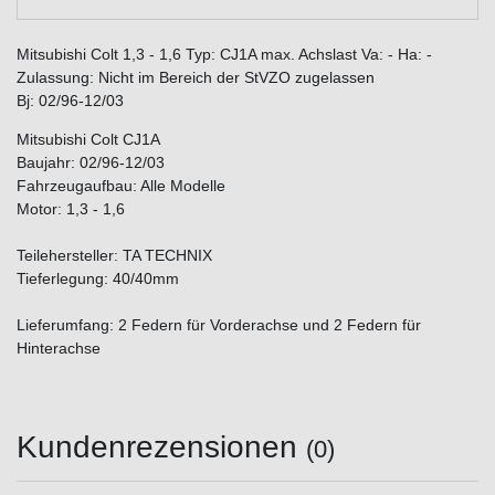
Mitsubishi Colt 1,3 - 1,6 Typ: CJ1A max. Achslast Va: - Ha: -
Zulassung: Nicht im Bereich der StVZO zugelassen
Bj: 02/96-12/03
Mitsubishi Colt CJ1A
Baujahr: 02/96-12/03
Fahrzeugaufbau: Alle Modelle
Motor: 1,3 - 1,6
Teilehersteller: TA TECHNIX
Tieferlegung: 40/40mm
Lieferumfang: 2 Federn für Vorderachse und 2 Federn für
Hinterachse
Kundenrezensionen
(0)