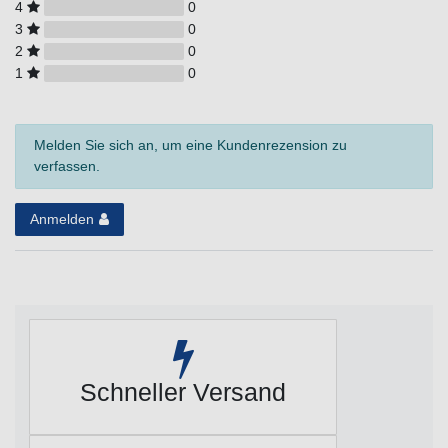
4
0
3
0
2
0
1
0
Melden Sie sich an, um eine Kundenrezension zu
verfassen.
Anmelden
Schneller Versand