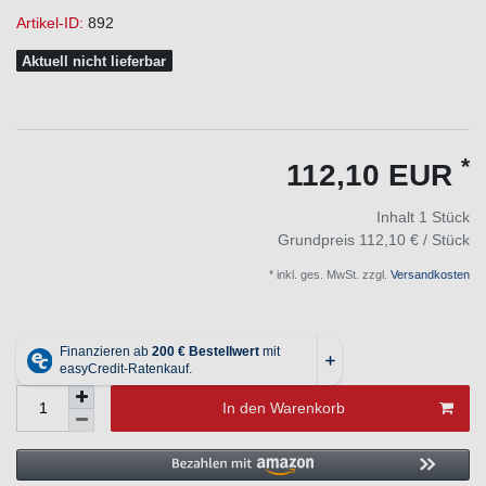
Artikel-ID:
892
Aktuell nicht lieferbar
*
112,10 EUR
Inhalt
1
Stück
Grundpreis
112,10 € / Stück
* inkl. ges. MwSt. zzgl.
Versandkosten
In den Warenkorb