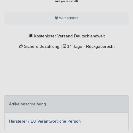
Wunschliste
🚚
Kostenloser Versand Deutschlandweit
💳
Sichere Bezahlung |
⌛
14 Tage -
Rückgaberecht
Artikelbeschreibung
Hersteller / EU Verantwortliche Person