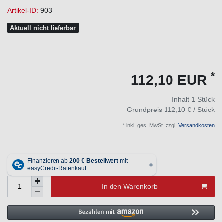
Artikel-ID:
903
Aktuell nicht lieferbar
*
112,10 EUR
Inhalt
1
Stück
Grundpreis
112,10 € / Stück
* inkl. ges. MwSt. zzgl.
Versandkosten
In den Warenkorb