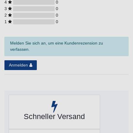
4
0
3
0
2
0
1
0
Melden Sie sich an, um eine Kundenrezension zu
verfassen.
Anmelden
Schneller Versand