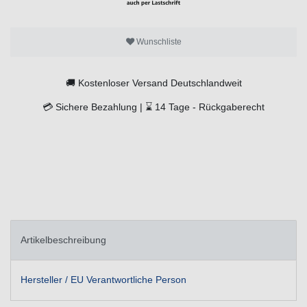
Wunschliste
🚚
Kostenloser Versand Deutschlandweit
💳
Sichere Bezahlung |
⌛
14 Tage -
Rückgaberecht
Artikelbeschreibung
Hersteller / EU Verantwortliche Person