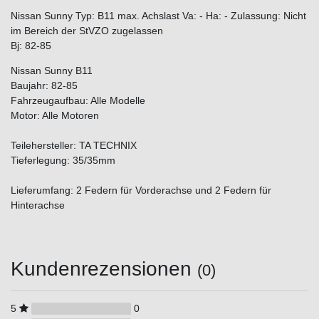
Nissan Sunny Typ: B11 max. Achslast Va: - Ha: - Zulassung: Nicht
im Bereich der StVZO zugelassen
Bj: 82-85
Nissan Sunny B11
Baujahr: 82-85
Fahrzeugaufbau: Alle Modelle
Motor: Alle Motoren
Teilehersteller: TA TECHNIX
Tieferlegung: 35/35mm
Lieferumfang: 2 Federn für Vorderachse und 2 Federn für
Hinterachse
Kundenrezensionen
(0)
5
0