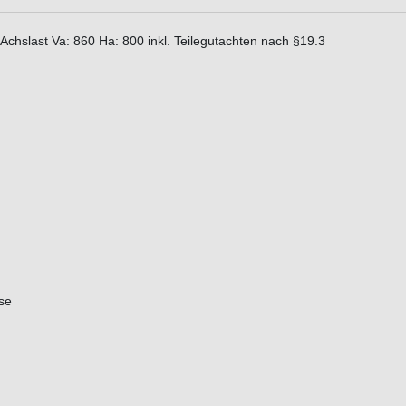
Achslast Va: 860 Ha: 800 inkl. Teilegutachten nach §19.3
se