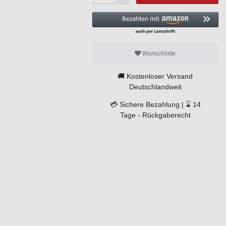
Wunschliste
🚚
Kostenloser Versand
Deutschlandweit
💳
Sichere Bezahlung |
⌛
14
Tage -
Rückgaberecht