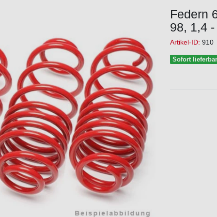
Federn 6
98, 1,4 
Artikel-ID:
910
Sofort lieferba