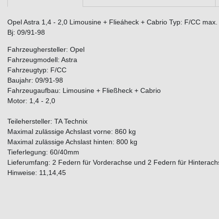
Opel Astra 1,4 - 2,0 Limousine + Flieáheck + Cabrio Typ: F/CC max. 
Bj: 09/91-98
Fahrzeughersteller: Opel
Fahrzeugmodell: Astra
Fahrzeugtyp: F/CC
Baujahr: 09/91-98
Fahrzeugaufbau: Limousine + Fließheck + Cabrio
Motor: 1,4 - 2,0
Teilehersteller: TA Technix
Maximal zulässige Achslast vorne: 860 kg
Maximal zulässige Achslast hinten: 800 kg
Tieferlegung: 60/40mm
Lieferumfang: 2 Federn für Vorderachse und 2 Federn für Hinterach
Hinweise: 11,14,45