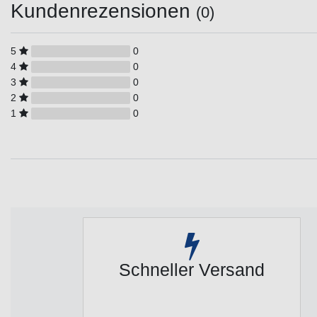
Kundenrezensionen
(0)
5
0
4
0
3
0
2
0
1
0
Schneller Versand