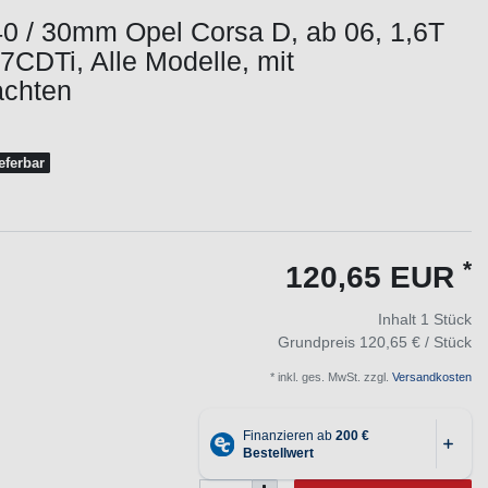
0 / 30mm Opel Corsa D, ab 06, 1,6T
7CDTi, Alle Modelle, mit
achten
ieferbar
*
120,65 EUR
Inhalt
1
Stück
Grundpreis
120,65 € / Stück
* inkl. ges. MwSt. zzgl.
Versandkosten