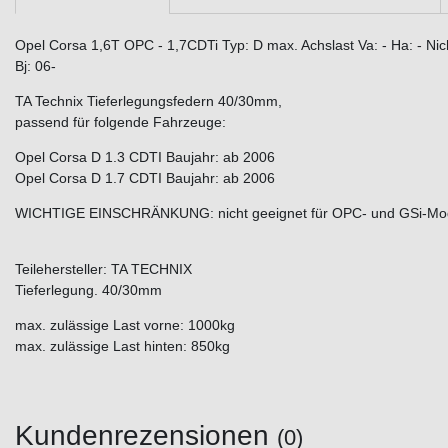
Opel Corsa 1,6T OPC - 1,7CDTi Typ: D max. Achslast Va: - Ha: - Ni
Bj: 06-
TA Technix Tieferlegungsfedern 40/30mm,
passend für folgende Fahrzeuge:
Opel Corsa D 1.3 CDTI Baujahr: ab 2006
Opel Corsa D 1.7 CDTI Baujahr: ab 2006
WICHTIGE EINSCHRÄNKUNG: nicht geeignet für OPC- und GSi-Mod
Teilehersteller: TA TECHNIX
Tieferlegung. 40/30mm
max. zulässige Last vorne: 1000kg
max. zulässige Last hinten: 850kg
Kundenrezensionen
(0)