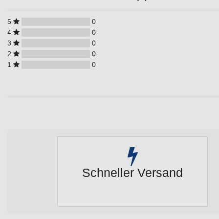
5
0
4
0
3
0
2
0
1
0
Schneller Versand