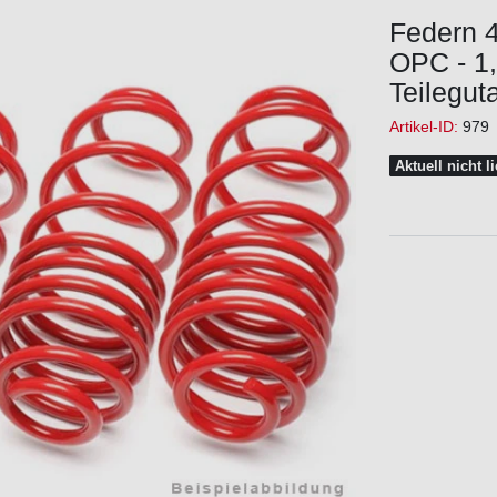
Federn 4
OPC - 1,
Teilegut
Artikel-ID:
979
Aktuell nicht l