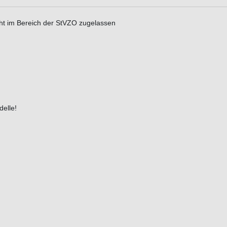
cht im Bereich der StVZO zugelassen
elle!