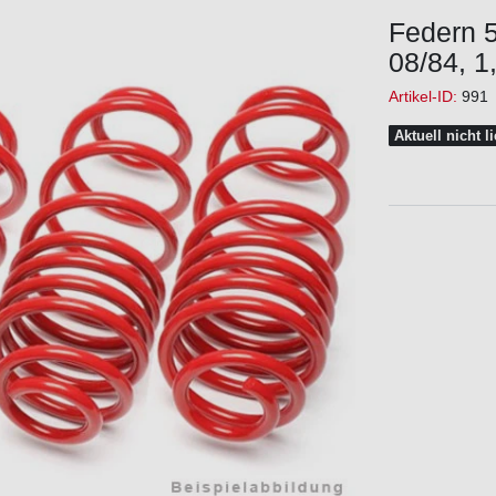
Federn 
08/84, 1
Artikel-ID:
991
Aktuell nicht l