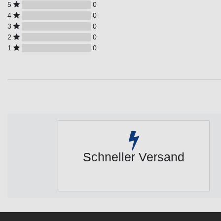
5
0
4
0
3
0
2
0
1
0
Schneller Versand