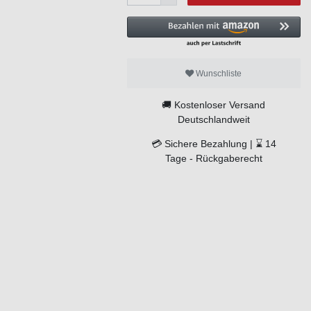
Wunschliste
🚚
Kostenloser Versand
Deutschlandweit
💳
Sichere Bezahlung |
⌛
14
Tage -
Rückgaberecht