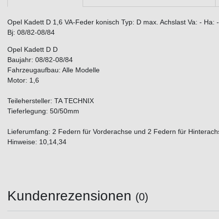
Opel Kadett D 1,6 VA-Feder konisch Typ: D max. Achslast Va: - Ha: 
Bj: 08/82-08/84
Opel Kadett D D
Baujahr: 08/82-08/84
Fahrzeugaufbau: Alle Modelle
Motor: 1,6
Teilehersteller: TA TECHNIX
Tieferlegung: 50/50mm
Lieferumfang: 2 Federn für Vorderachse und 2 Federn für Hinterach
Hinweise: 10,14,34
Kundenrezensionen
(0)