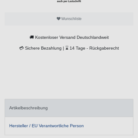
Wunschliste
🚚
Kostenloser Versand Deutschlandweit
💳
Sichere Bezahlung |
⌛
14 Tage -
Rückgaberecht
Artikelbeschreibung
Hersteller / EU Verantwortliche Person