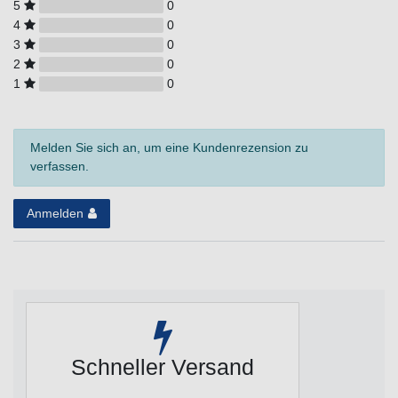
5
0
4
0
3
0
2
0
1
0
Melden Sie sich an, um eine Kundenrezension zu
verfassen.
Anmelden
Schneller Versand