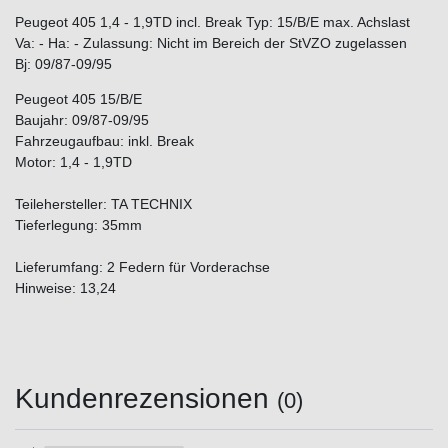
Peugeot 405 1,4 - 1,9TD incl. Break Typ: 15/B/E max. Achslast
Va: - Ha: - Zulassung: Nicht im Bereich der StVZO zugelassen
Bj: 09/87-09/95
Peugeot 405 15/B/E
Baujahr: 09/87-09/95
Fahrzeugaufbau: inkl. Break
Motor: 1,4 - 1,9TD
Teilehersteller: TA TECHNIX
Tieferlegung: 35mm
Lieferumfang: 2 Federn für Vorderachse
Hinweise: 13,24
Kundenrezensionen
(0)