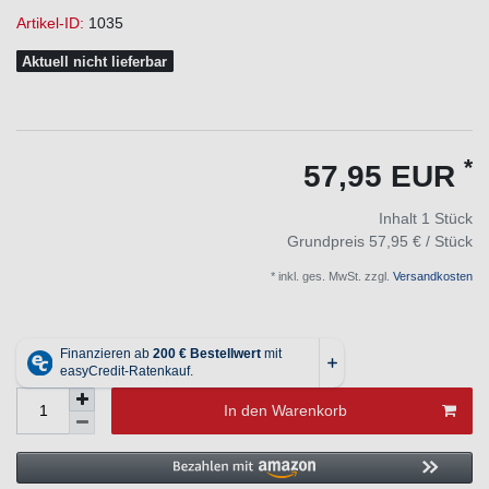
Artikel-ID:
1035
Aktuell nicht lieferbar
*
57,95 EUR
Inhalt
1
Stück
Grundpreis
57,95 € / Stück
* inkl. ges. MwSt. zzgl.
Versandkosten
In den Warenkorb