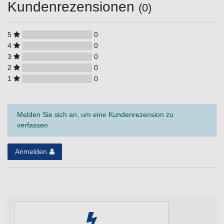
Kundenrezensionen
(0)
5
0
4
0
3
0
2
0
1
0
Melden Sie sich an, um eine Kundenrezension zu
verfassen.
Anmelden