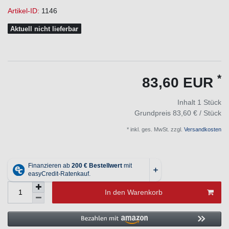
Artikel-ID:
1146
Aktuell nicht lieferbar
*
83,60 EUR
Inhalt
1
Stück
Grundpreis
83,60 € / Stück
* inkl. ges. MwSt. zzgl.
Versandkosten
In den Warenkorb