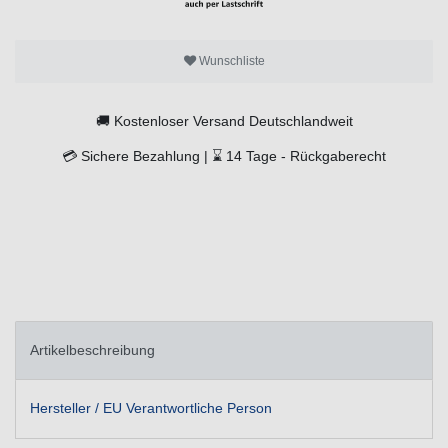
Wunschliste
🚚
Kostenloser Versand Deutschlandweit
💳
Sichere Bezahlung |
⌛
14 Tage -
Rückgaberecht
Artikelbeschreibung
Hersteller / EU Verantwortliche Person