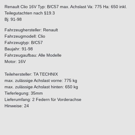
Renault Clio 16V Typ: B/C57 max. Achslast Va: 775 Ha: 650 inkl.
Teilegutachten nach §19.3
Bj: 91-98
Fahrzeughersteller: Renault
Fahrzeugmodell: Clio
Fahrzeugtyp: B/C57
Baujahr: 91-98
Fahrzeugaufbau: Alle Modelle
Motor: 16V
Teilehersteller: TA TECHNIX
max. zulässige Achslast vorne: 775 kg
max. zulässige Achslast hinten: 650 kg
Tieferlegung: 35mm
Lieferumfang: 2 Federn für Vorderachse
Hinweise: 24