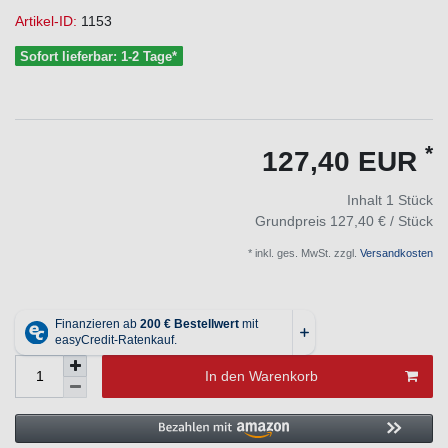
Artikel-ID:
1153
Sofort lieferbar: 1-2 Tage*
*
127,40 EUR
Inhalt
1
Stück
Grundpreis
127,40 € / Stück
* inkl. ges. MwSt. zzgl.
Versandkosten
In den Warenkorb