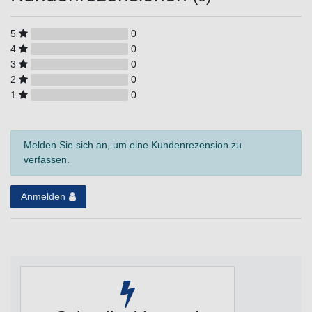
5
0
4
0
3
0
2
0
1
0
Melden Sie sich an, um eine Kundenrezension zu
verfassen.
Anmelden