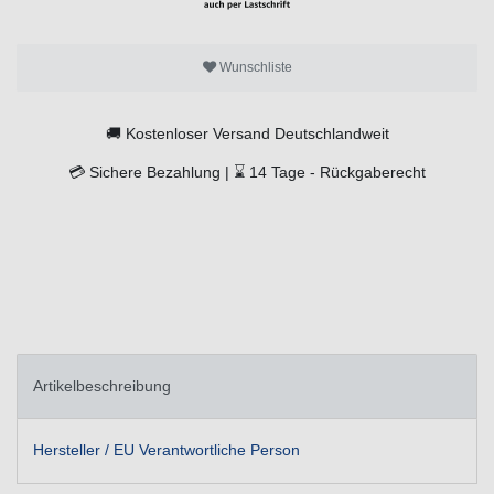
Wunschliste
🚚
Kostenloser Versand Deutschlandweit
💳
Sichere Bezahlung |
⌛
14 Tage -
Rückgaberecht
Artikelbeschreibung
Hersteller / EU Verantwortliche Person