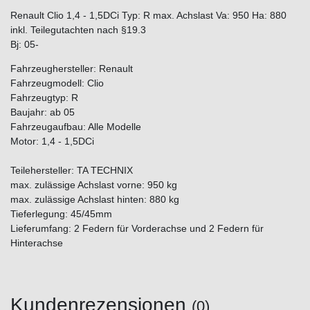
Renault Clio 1,4 - 1,5DCi Typ: R max. Achslast Va: 950 Ha: 880
inkl. Teilegutachten nach §19.3
Bj: 05-
Fahrzeughersteller: Renault
Fahrzeugmodell: Clio
Fahrzeugtyp: R
Baujahr: ab 05
Fahrzeugaufbau: Alle Modelle
Motor: 1,4 - 1,5DCi
Teilehersteller: TA TECHNIX
max. zulässige Achslast vorne: 950 kg
max. zulässige Achslast hinten: 880 kg
Tieferlegung: 45/45mm
Lieferumfang: 2 Federn für Vorderachse und 2 Federn für
Hinterachse
Kundenrezensionen
(0)