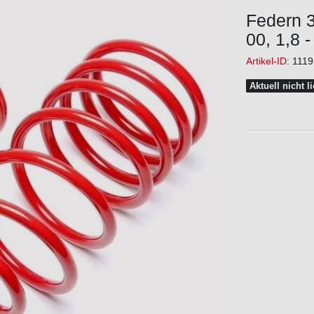
Federn 
00, 1,8 
Artikel-ID:
1119
Aktuell nicht l