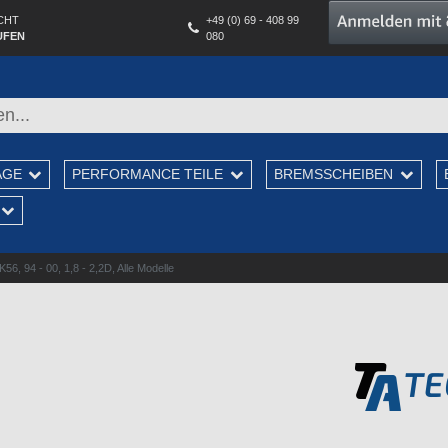
CHT
+49 (0) 69 - 408 99
UFEN
080
AGE
PERFORMANCE TEILE
BREMSSCHEIBEN
, 94 - 00, 1,8 - 2,2D, Alle Modelle