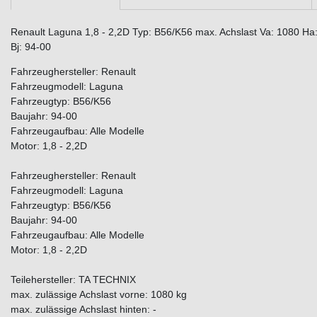
Renault Laguna 1,8 - 2,2D Typ: B56/K56 max. Achslast Va: 1080 Ha: 
Bj: 94-00
Fahrzeughersteller: Renault
Fahrzeugmodell: Laguna
Fahrzeugtyp: B56/K56
Baujahr: 94-00
Fahrzeugaufbau: Alle Modelle
Motor: 1,8 - 2,2D
Fahrzeughersteller: Renault
Fahrzeugmodell: Laguna
Fahrzeugtyp: B56/K56
Baujahr: 94-00
Fahrzeugaufbau: Alle Modelle
Motor: 1,8 - 2,2D
Teilehersteller: TA TECHNIX
max. zulässige Achslast vorne: 1080 kg
max. zulässige Achslast hinten: -