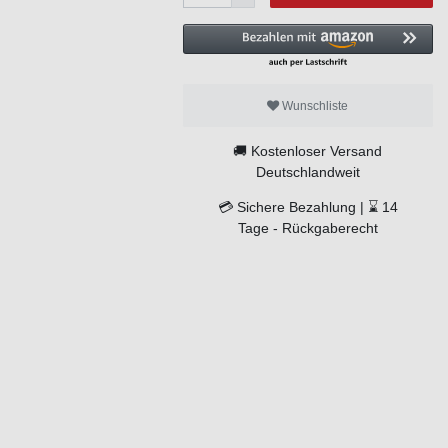
Wunschliste
🚚
Kostenloser Versand
Deutschlandweit
💳
Sichere Bezahlung |
⌛
14
Tage -
Rückgaberecht