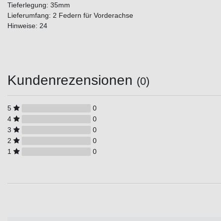
Tieferlegung: 35mm
Lieferumfang: 2 Federn für Vorderachse
Hinweise: 24
Kundenrezensionen
(0)
5
0
4
0
3
0
2
0
1
0