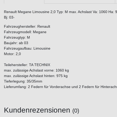
Renault Megane Limousine 2,0 Typ: M max. Achslast Va: 1060 Ha: 93
Bj: 03-
Fahrzeughersteller: Renault
Fahrzeugmodell: Megane
Fahrzeugtyp: M
Baujahr: ab 03
Fahrzeugaufbau: Limousine
Motor: 2,0
Teilehersteller: TA TECHNIX
max. zulässige Achslast vorne: 1060 kg
max. zulässige Achslast hinten: 975 kg
Tieferlegung: 35/35mm
Lieferumfang: 2 Federn für Vorderachse und 2 Federn für Hinterach
Kundenrezensionen
(0)