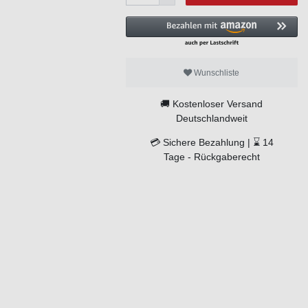
Wunschliste
🚚
Kostenloser Versand
Deutschlandweit
💳
Sichere Bezahlung |
⌛
14
Tage -
Rückgaberecht