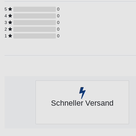
5
0
4
0
3
0
2
0
1
0
Schneller Versand