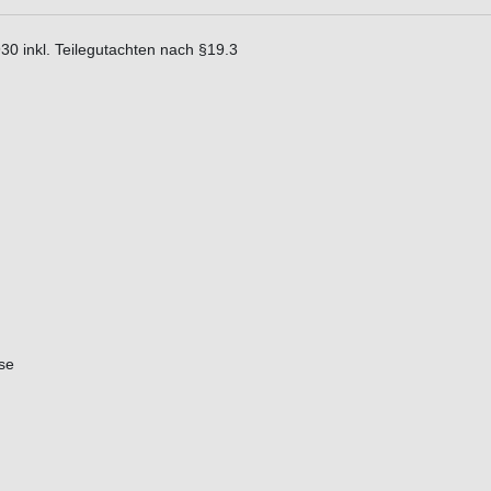
0 inkl. Teilegutachten nach §19.3
se