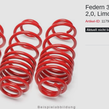
Federn 
2,0, Lim
Artikel-ID:
1179
Aktuell nicht l