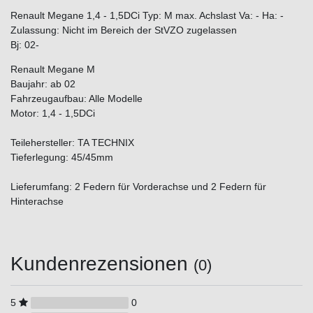
Renault Megane 1,4 - 1,5DCi Typ: M max. Achslast Va: - Ha: -
Zulassung: Nicht im Bereich der StVZO zugelassen
Bj: 02-
Renault Megane M
Baujahr: ab 02
Fahrzeugaufbau: Alle Modelle
Motor: 1,4 - 1,5DCi
Teilehersteller: TA TECHNIX
Tieferlegung: 45/45mm
Lieferumfang: 2 Federn für Vorderachse und 2 Federn für
Hinterachse
Kundenrezensionen
(0)
5
0