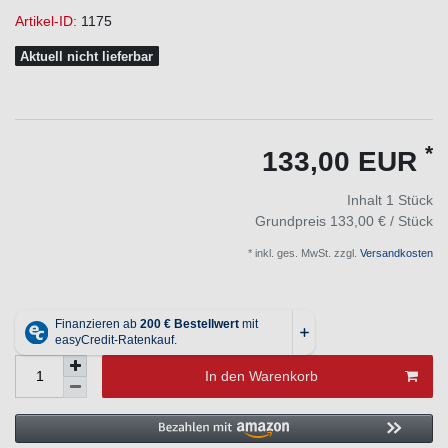
Artikel-ID:
1175
Aktuell nicht lieferbar
*
133,00 EUR
Inhalt
1
Stück
Grundpreis
133,00 € / Stück
* inkl. ges. MwSt. zzgl.
Versandkosten
In den Warenkorb