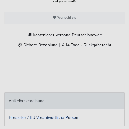
Wunschliste
🚚
Kostenloser Versand Deutschlandweit
💳
Sichere Bezahlung |
⌛
14 Tage -
Rückgaberecht
Artikelbeschreibung
Hersteller / EU Verantwortliche Person