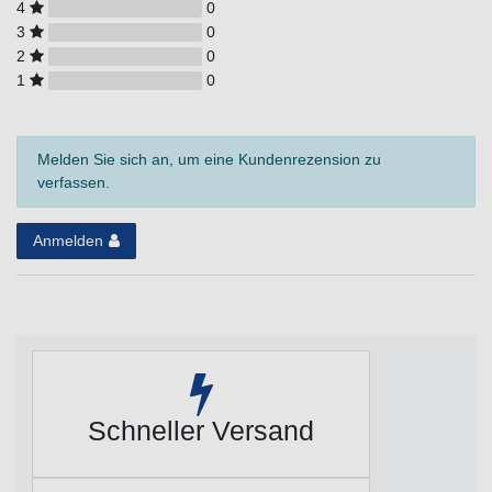
4
0
3
0
2
0
1
0
Melden Sie sich an, um eine Kundenrezension zu
verfassen.
Anmelden
Schneller Versand