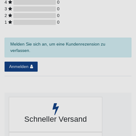
4
0
3
0
2
0
1
0
Melden Sie sich an, um eine Kundenrezension zu
verfassen.
Anmelden
Schneller Versand