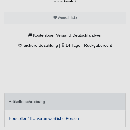
Wunschliste
🚚
Kostenloser Versand Deutschlandweit
💳
Sichere Bezahlung |
⌛
14 Tage -
Rückgaberecht
Artikelbeschreibung
Hersteller / EU Verantwortliche Person