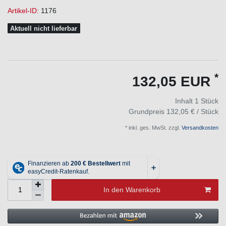
Artikel-ID:
1176
Aktuell nicht lieferbar
*
132,05 EUR
Inhalt
1
Stück
Grundpreis
132,05 € / Stück
* inkl. ges. MwSt. zzgl.
Versandkosten
In den Warenkorb