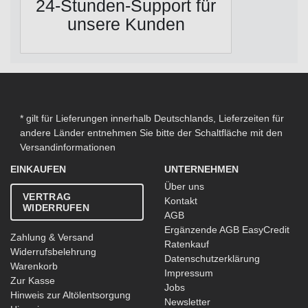
24-Stunden-Support für
unsere Kunden
* gilt für Lieferungen innerhalb Deutschlands, Lieferzeiten für
andere Länder entnehmen Sie bitte der Schaltfläche mit den
Versandinformationen
EINKAUFEN
UNTERNEHMEN
Über uns
VERTRAG
Kontakt
WIDERRUFEN
AGB
Ergänzende AGB EasyCredit
Zahlung & Versand
Ratenkauf
Widerrufsbelehrung
Datenschutzerklärung
Warenkorb
Impressum
Zur Kasse
Jobs
Hinweis zur Altölentsorgung
Newsletter