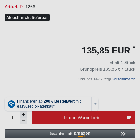
Artikel-ID:
1266
Aktuell nicht lieferbar
*
135,85 EUR
Inhalt
1
Stück
Grundpreis
135,85 € / Stück
* inkl. ges. MwSt. zzgl.
Versandkosten
In den Warenkorb