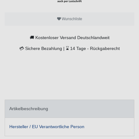
Wunschliste
🚚
Kostenloser Versand Deutschlandweit
💳
Sichere Bezahlung |
⌛
14 Tage -
Rückgaberecht
Artikelbeschreibung
Hersteller / EU Verantwortliche Person