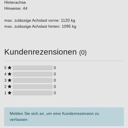
Hinterachse
Hinweise: 44
max. zulässige Achslast vorne: 1120 kg
max. zulässige Achslast hinten: 1095 kg
Kundenrezensionen
(0)
5
0
4
0
3
0
2
0
1
0
Melden Sie sich an, um eine Kundenrezension zu
verfassen.