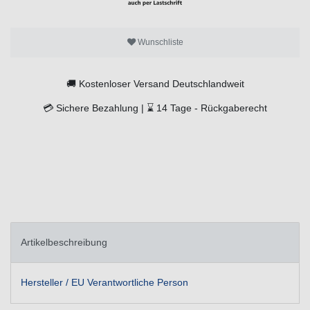
Wunschliste
🚚
Kostenloser Versand Deutschlandweit
💳
Sichere Bezahlung |
⌛
14 Tage -
Rückgaberecht
Artikelbeschreibung
Hersteller / EU Verantwortliche Person