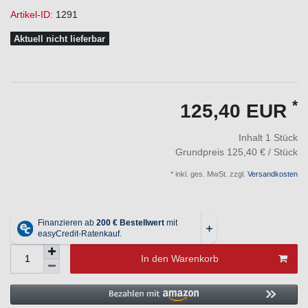
Artikel-ID:
1291
Aktuell nicht lieferbar
*
125,40 EUR
Inhalt
1
Stück
Grundpreis
125,40 € / Stück
* inkl. ges. MwSt. zzgl.
Versandkosten
In den Warenkorb