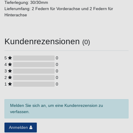
Tieferlegung: 30/30mm
Lieferumfang: 2 Federn für Vorderachse und 2 Federn für
Hinterachse
Kundenrezensionen
(0)
5
0
4
0
3
0
2
0
1
0
Melden Sie sich an, um eine Kundenrezension zu
verfassen.
Anmelden