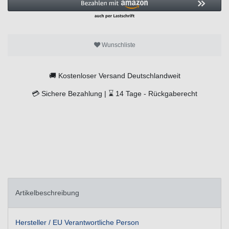
Wunschliste
🚚
Kostenloser Versand Deutschlandweit
💳
Sichere Bezahlung |
⌛
14 Tage -
Rückgaberecht
Artikelbeschreibung
Hersteller / EU Verantwortliche Person