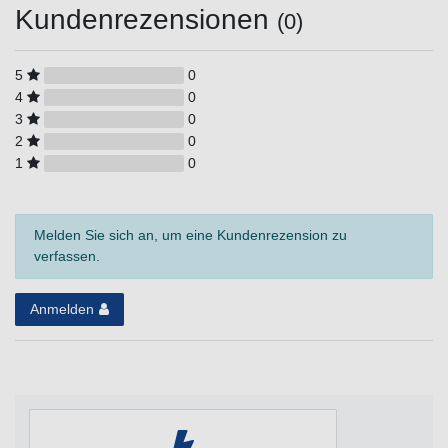
Kundenrezensionen
(0)
5
0
4
0
3
0
2
0
1
0
Melden Sie sich an, um eine Kundenrezension zu
verfassen.
Anmelden