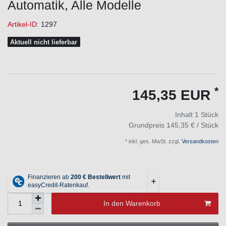
Automatik, Alle Modelle
Artikel-ID:
1297
Aktuell nicht lieferbar
*
145,35 EUR
Inhalt
1
Stück
Grundpreis
145,35 € / Stück
* inkl. ges. MwSt. zzgl.
Versandkosten
In den Warenkorb