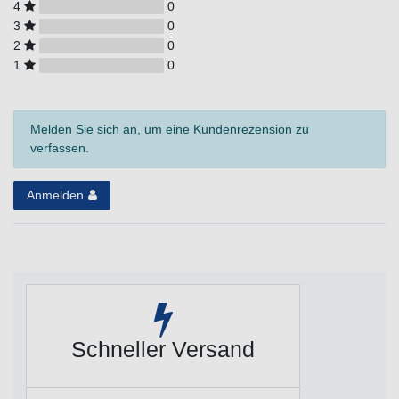
4
0
3
0
2
0
1
0
Melden Sie sich an, um eine Kundenrezension zu
verfassen.
Anmelden
Schneller Versand