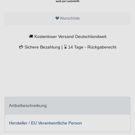
Wunschliste
🚚
Kostenloser Versand Deutschlandweit
💳
Sichere Bezahlung |
⌛
14 Tage -
Rückgaberecht
Artikelbeschreibung
Hersteller / EU Verantwortliche Person