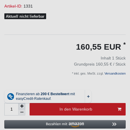
Artikel-ID:
1331
Aktuell nicht lieferbar
*
160,55 EUR
Inhalt
1
Stück
Grundpreis
160,55 € / Stück
* inkl. ges. MwSt. zzgl.
Versandkosten
In den Warenkorb