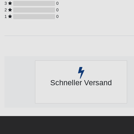
3
0
2
0
1
0
Schneller Versand