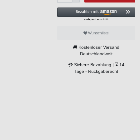
Wunschliste
🚚
Kostenloser Versand
Deutschlandweit
💳
Sichere Bezahlung |
⌛
14
Tage -
Rückgaberecht