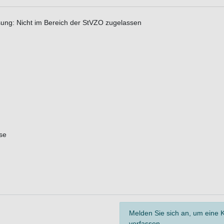
ssung: Nicht im Bereich der StVZO zugelassen
se
Melden Sie sich an, um eine
verfassen.