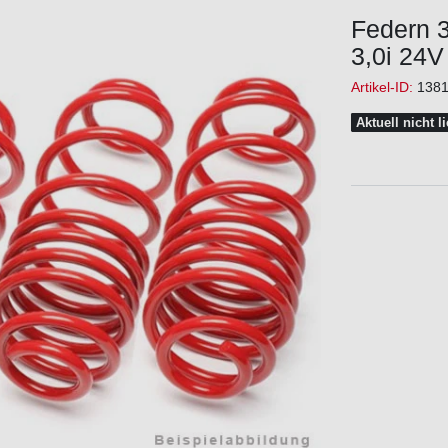
Federn 
3,0i 24V
Artikel-ID:
138
Aktuell nicht l