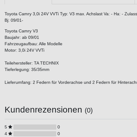
Toyota Camry 3,0i 24V VVTi Typ: V3 max. Achslast Va: - Ha: - Zula
Bj: 09/01-
Toyota Camry V3
Baujahr: ab 09/01
Fahrzeugaufbau: Alle Modelle
Motor: 3,0i 24V VVTi
Teilehersteller: TA TECHNIX
Tieferlegung: 35/35mm
Lieferumfang: 2 Federn für Vorderachse und 2 Federn für Hinterach
Kundenrezensionen
(0)
5
0
4
0