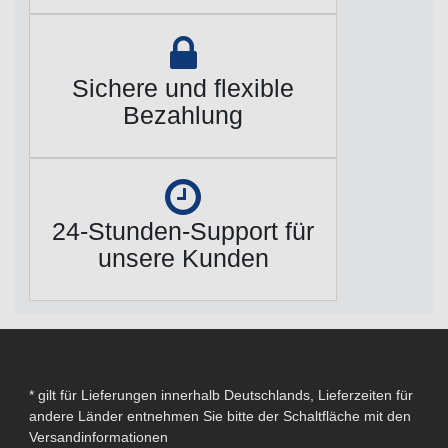
Sichere und flexible
Bezahlung
24-Stunden-Support für
unsere Kunden
* gilt für Lieferungen innerhalb Deutschlands, Lieferzeiten für
andere Länder entnehmen Sie bitte der Schaltfläche mit den
Versandinformationen