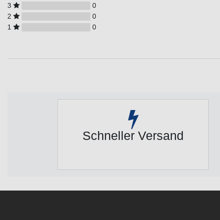
3
0
2
0
1
0
Schneller Versand