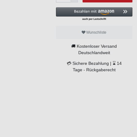
Wunschliste
🚚
Kostenloser Versand
Deutschlandweit
💳
Sichere Bezahlung |
⌛
14
Tage -
Rückgaberecht