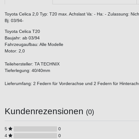
Toyota Celica 2,0 Typ: T20 max. Achslast Va: - Ha: - Zulassung: Ni
Bj: 03/94-
Toyota Celica T20
Baujahr: ab 03/94
Fahrzeugaufbau: Alle Modelle
Motor: 2,0
Teilehersteller: TA TECHNIX
Tieferlegung: 40/40mm
Lieferumfang: 2 Federn für Vorderachse und 2 Federn für Hinterach
Kundenrezensionen
(0)
5
0
4
0