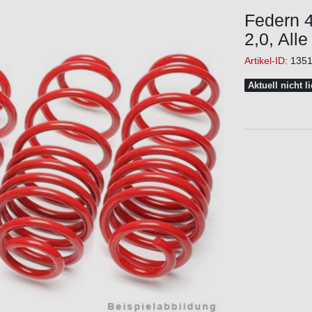
Federn 4
2,0, All
Artikel-ID:
135
Aktuell nicht l