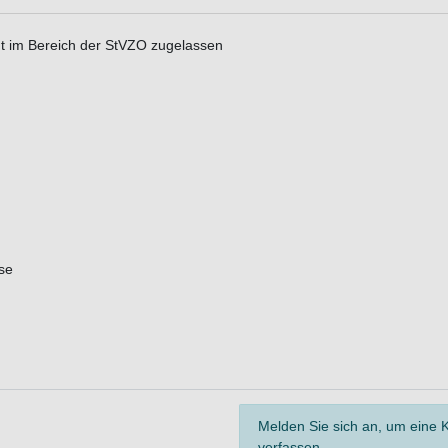
cht im Bereich der StVZO zugelassen
se
Melden Sie sich an, um eine
verfassen.