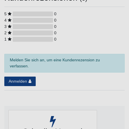
5
0
4
0
3
0
2
0
1
0
Melden Sie sich an, um eine Kundenrezension zu
verfassen.
Anmelden