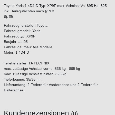
Toyota Yaris 1,4D4-D Typ: XP9F max. Achslast Va: 895 Ha: 825
inkl. Teilegutachten nach §19.3
Bj: 05-
Fahrzeughersteller: Toyota
Fahrzeugmodell: Yaris
Fahrzeugtyp: XP9F
Baujahr: ab 05
Fahrzeugaufbau: Alle Modelle
Motor: 1,4D4-D
Teilehersteller: TA TECHNIX
max. zulässige Achslast vorne: 835 kg - 895 kg
max. zulässige Achslast hinten: 825 kg
Tieferlegung: 35/35mm
Lieferumfang: 2 Federn für Vorderachse und 2 Federn für
Hinterachse
Kundenrezensionen
(0)