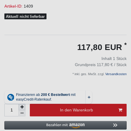
Artikel-ID:
1409
Aktuell nicht lieferbar
*
117,80 EUR
Inhalt
1
Stück
Grundpreis
117,80 € / Stück
* inkl. ges. MwSt. zzgl.
Versandkosten
In den Warenkorb