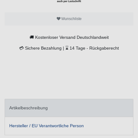
Wunschliste
🚚
Kostenloser Versand Deutschlandweit
💳
Sichere Bezahlung |
⌛
14 Tage -
Rückgaberecht
Artikelbeschreibung
Hersteller / EU Verantwortliche Person