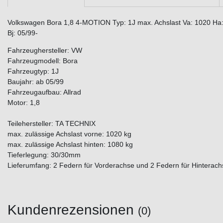
Volkswagen Bora 1,8 4-MOTION Typ: 1J max. Achslast Va: 1020 Ha: 
Bj: 05/99-
Fahrzeughersteller: VW
Fahrzeugmodell: Bora
Fahrzeugtyp: 1J
Baujahr: ab 05/99
Fahrzeugaufbau: Allrad
Motor: 1,8
Teilehersteller: TA TECHNIX
max. zulässige Achslast vorne: 1020 kg
max. zulässige Achslast hinten: 1080 kg
Tieferlegung: 30/30mm
Lieferumfang: 2 Federn für Vorderachse und 2 Federn für Hinterach
Kundenrezensionen
(0)