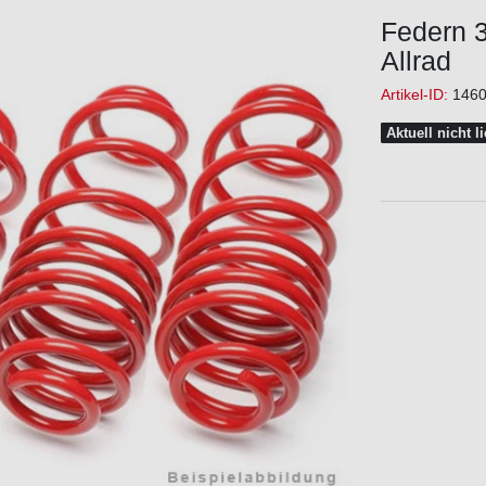
Federn 3
Allrad
Artikel-ID:
146
Aktuell nicht l