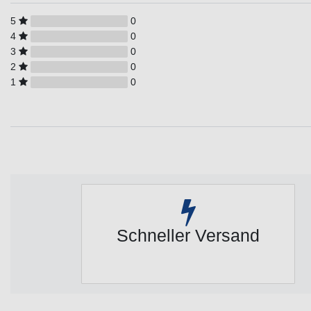
5
0
4
0
3
0
2
0
1
0
Schneller Versand