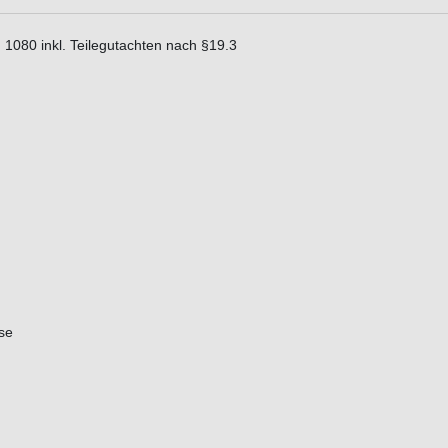
1080 inkl. Teilegutachten nach §19.3
se