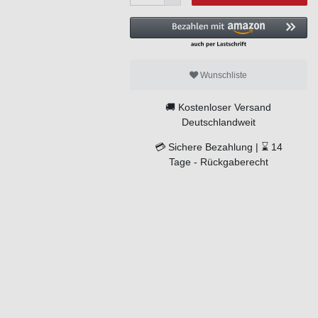
Wunschliste
🚚
Kostenloser Versand
Deutschlandweit
💳
Sichere Bezahlung |
⌛
14
Tage -
Rückgaberecht