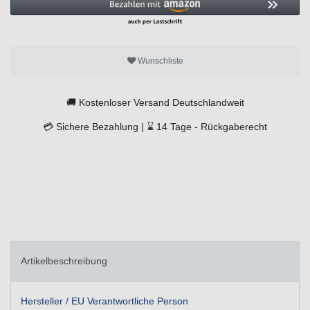
Wunschliste
🚚
Kostenloser Versand Deutschlandweit
💳
Sichere Bezahlung |
⌛
14 Tage -
Rückgaberecht
Artikelbeschreibung
Hersteller / EU Verantwortliche Person