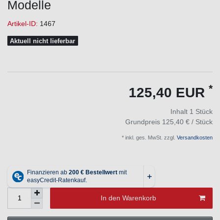
Modelle
Artikel-ID:
1467
Aktuell nicht lieferbar
*
125,40 EUR
Inhalt
1
Stück
Grundpreis
125,40 € / Stück
* inkl. ges. MwSt. zzgl.
Versandkosten
In den Warenkorb