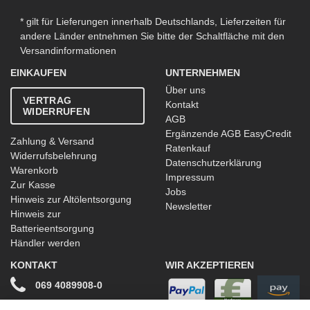
* gilt für Lieferungen innerhalb Deutschlands, Lieferzeiten für
andere Länder entnehmen Sie bitte der Schaltfläche mit den
Versandinformationen
EINKAUFEN
UNTERNEHMEN
Über uns
VERTRAG
Kontakt
WIDERRUFEN
AGB
Ergänzende AGB EasyCredit
Zahlung & Versand
Ratenkauf
Widerrufsbelehrung
Datenschutzerklärung
Warenkorb
Impressum
Zur Kasse
Jobs
Hinweis zur Altölentsorgung
Newsletter
Hinweis zur
Batterieentsorgung
Händler werden
KONTAKT
WIR AKZEPTIEREN
069 4089908-0