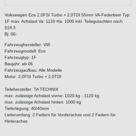
Volkswagen Eos 2,0FSI Turbo + 2,0TDI 55mm VA-Federbein Typ:
1F max. Achslast Va: 1120 Ha: 1000 inkl. Teilegutachten nach
§19.3
Bj: 06-
Fahrzeughersteller: VW
Fahrzeugmodell: Eos
Fahrzeugtyp: 1F
Baujahr: ab 06
Fahrzeugaufbau: Alle Modelle
Motor: 2,0FSI Turbo + 2,0TDI
Teilehersteller: TA TECHNIX
max. zulässige Achslast vorne: 1020 kg - 1120 kg
max. zulässige Achslast hinten: 1000 kg
Tieferlegung: 40/40mm
Lieferumfang: 2 Federn für Vorderachse und 2 Federn für
Hinterachse