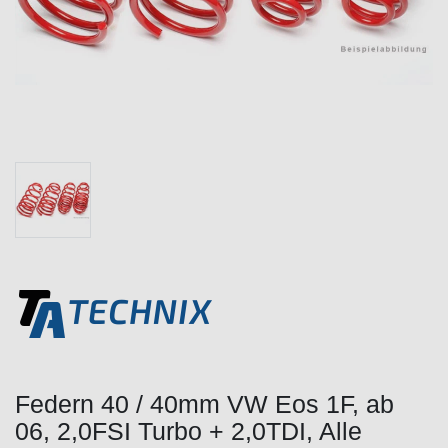
Federn 40 / 40mm VW Eos 1F, ab
06, 2,0FSI Turbo + 2,0TDI, Alle