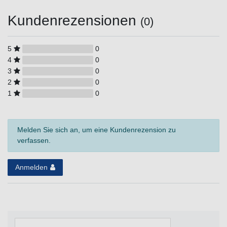
Kundenrezensionen
(0)
5
0
4
0
3
0
2
0
1
0
Melden Sie sich an, um eine Kundenrezension zu
verfassen.
Anmelden