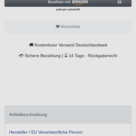
Wunschliste
🚚
Kostenloser Versand Deutschlandweit
💳
Sichere Bezahlung |
⌛
14 Tage -
Rückgaberecht
Artikelbeschreibung
Hersteller / EU Verantwortliche Person