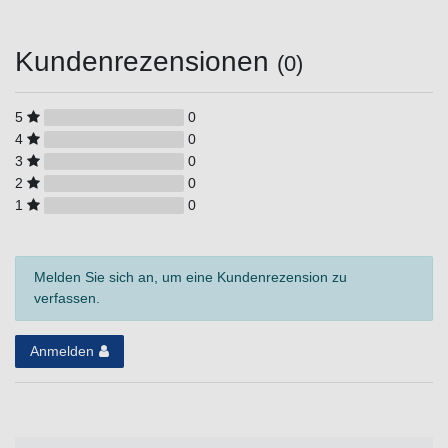
Kundenrezensionen
(0)
5
0
4
0
3
0
2
0
1
0
Melden Sie sich an, um eine Kundenrezension zu
verfassen.
Anmelden