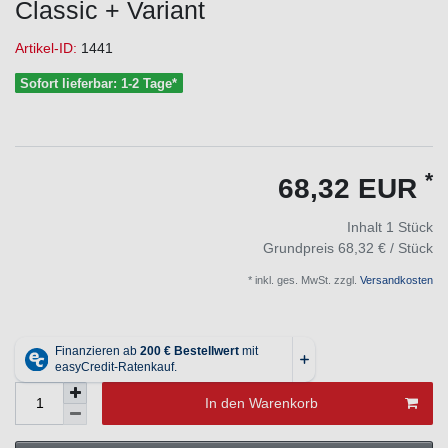
Classic + Variant
Artikel-ID:
1441
Sofort lieferbar: 1-2 Tage*
*
68,32 EUR
Inhalt
1
Stück
Grundpreis
68,32 € / Stück
* inkl. ges. MwSt. zzgl.
Versandkosten
In den Warenkorb