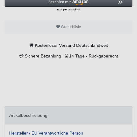
Wunschliste
🚚
Kostenloser Versand Deutschlandweit
💳
Sichere Bezahlung |
⌛
14 Tage -
Rückgaberecht
Artikelbeschreibung
Hersteller / EU Verantwortliche Person