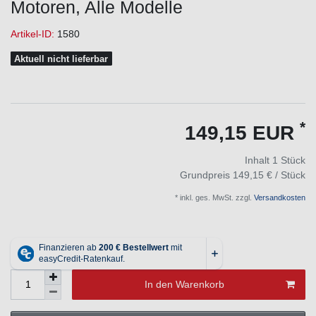
Motoren, Alle Modelle
Artikel-ID:
1580
Aktuell nicht lieferbar
*
149,15 EUR
Inhalt
1
Stück
Grundpreis
149,15 € / Stück
* inkl. ges. MwSt. zzgl.
Versandkosten
In den Warenkorb