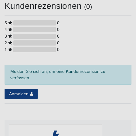
Kundenrezensionen
(0)
5
0
4
0
3
0
2
0
1
0
Melden Sie sich an, um eine Kundenrezension zu
verfassen.
Anmelden