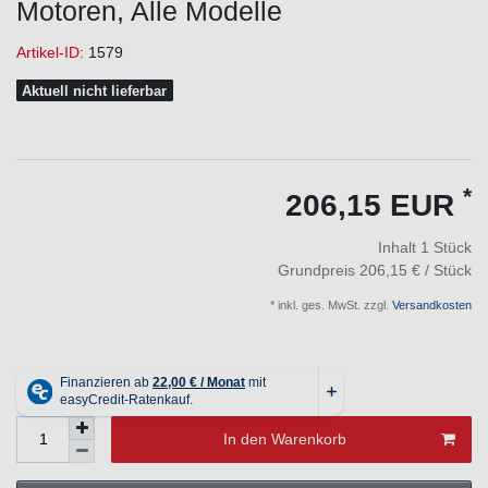
Motoren, Alle Modelle
Artikel-ID:
1579
Aktuell nicht lieferbar
*
206,15 EUR
Inhalt
1
Stück
Grundpreis
206,15 € / Stück
* inkl. ges. MwSt. zzgl.
Versandkosten
In den Warenkorb