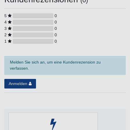
(0)
5
0
4
0
3
0
2
0
1
0
Melden Sie sich an, um eine Kundenrezension zu
verfassen.
Anmelden