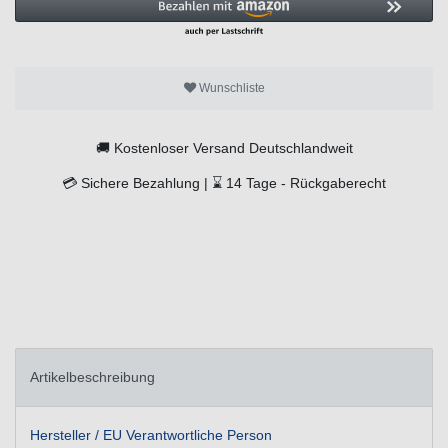
Wunschliste
🚚
Kostenloser Versand Deutschlandweit
💳
Sichere Bezahlung |
⌛
14 Tage -
Rückgaberecht
Artikelbeschreibung
Hersteller / EU Verantwortliche Person