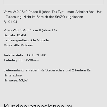
Volvo V40 / S40 Phase II (ohne T4) Typ: - max. Achslast Va: - Ha:
- Zulassung: Nicht im Bereich der StVZO zugelassen
Bj: 01-04
Volvo V40 / S40 Phase II (ohne T4)
Baujahr: 01-04
Fahrzeugaufbau: Alle Modelle
Motor: Alle Motoren
Teilehersteller: TA TECHNIX
Tieferlegung: 50/30mm
Lieferumfang: 2 Federn für Vorderachse und 2 Federn für
Hinterachse
Hinweise: 53,57
Kundenrezensionen