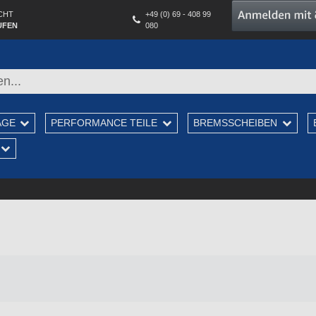
CHT
+49 (0) 69 - 408 99
UFEN
080
AGE
PERFORMANCE TEILE
BREMSSCHEIBEN