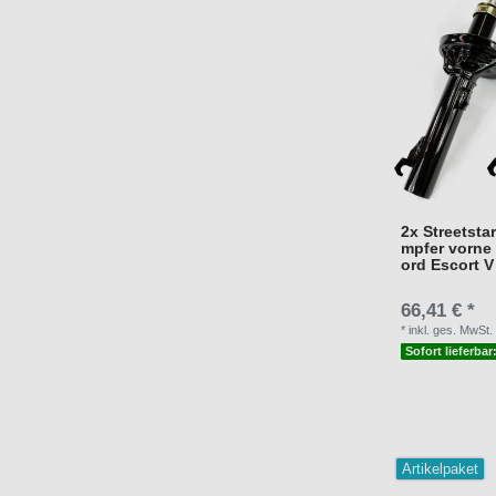
2x Streetsta
mpfer vorne 
ord Escort 
66,41 € *
*
inkl. ges. MwSt.
Sofort lieferbar
Artikelpaket