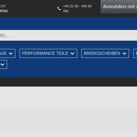
CHT
+49 (0) 69 - 408 99
UFEN
080
AGE
PERFORMANCE TEILE
BREMSSCHEIBEN