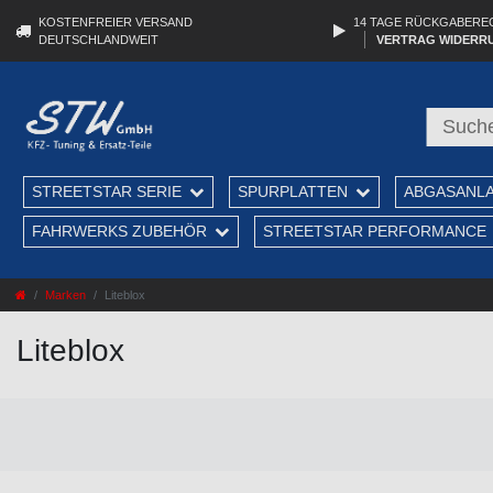
KOSTENFREIER VERSAND
14 TAGE RÜCKGABERE
DEUTSCHLANDWEIT
VERTRAG WIDERR
STREETSTAR SERIE
SPURPLATTEN
ABGASANL
FAHRWERKS ZUBEHÖR
STREETSTAR PERFORMANCE
Marken
Liteblox
Liteblox