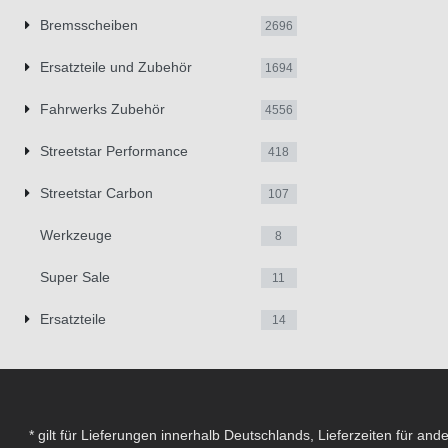
Bremsscheiben
2696
Ersatzteile und Zubehör
1694
Fahrwerks Zubehör
4556
Streetstar Performance
418
Streetstar Carbon
107
Werkzeuge
8
Super Sale
11
Ersatzteile
14
* gilt für Lieferungen innerhalb Deutschlands, Lieferzeiten für an