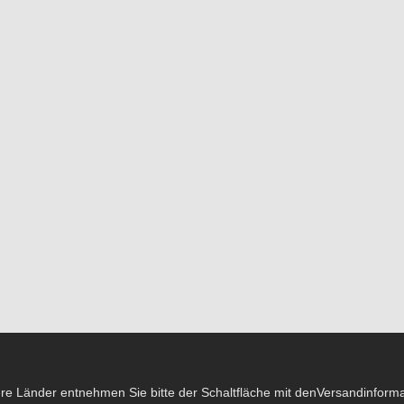
dere Länder entnehmen Sie bitte der Schaltfläche mit den
Versandinform