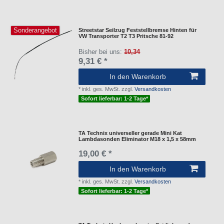
Sonderangebot
Streetstar Seilzug Feststellbremse Hinten für
VW Transporter T2 T3 Pritsche 81-92
Bisher bei uns:
10,34
9,31 € *
In den Warenkorb
*
inkl. ges. MwSt.
zzgl.
Versandkosten
Sofort lieferbar: 1-2 Tage*
TA Technix universeller gerade Mini Kat
Lambdasonden Eliminator M18 x 1,5 x 58mm
19,00 € *
In den Warenkorb
*
inkl. ges. MwSt.
zzgl.
Versandkosten
Sofort lieferbar: 1-2 Tage*