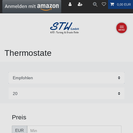
0,00 EUR
☰
Thermostate
Preis
EUR